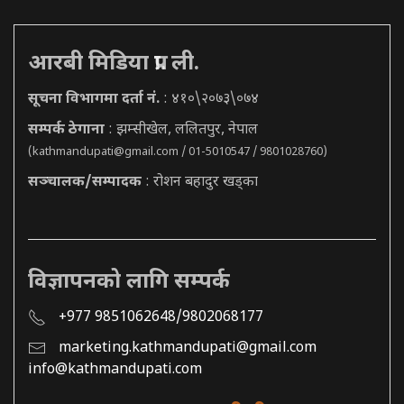
आरबी मिडिया प्रा. ली.
सूचना विभागमा दर्ता नं.
: ४१०\२०७३\०७४
सम्पर्क ठेगाना
: झम्सीखेल, ललितपुर, नेपाल
(
kathmandupati@gmail.com
/ 01-5010547 / 9801028760)
सञ्चालक/सम्पादक
: रोशन बहादुर खड्का
विज्ञापनको लागि सम्पर्क
+977 9851062648/9802068177
marketing.kathmandupati@gmail.com
info@kathmandupati.com