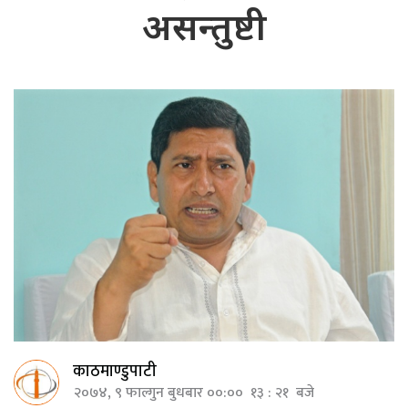
असन्तुष्टी
काठमाण्डुपाटी
२०७४, ९ फाल्गुन बुधबार ००:०० १३ : २१ बजे