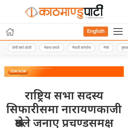
English
केपी शर्मा ओली
नेकपा एमाले
नेपाली कांग्रेस
नेप्से
पुष्
राष्ट्रिय सभा सदस्य
सिफारीसमा नारायणकाजी
श्रेष्ठले जनाए प्रचण्डसमक्ष