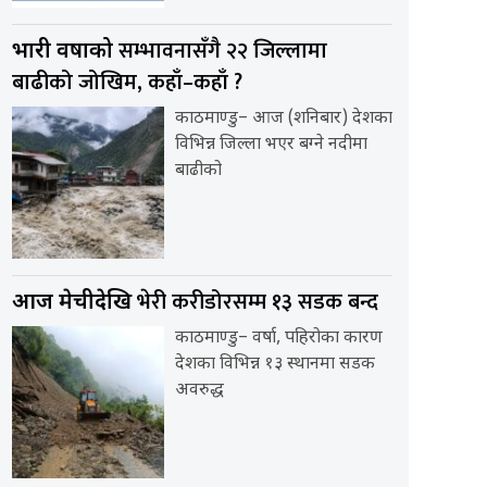
सम्भावनासँगै २२ जिल्लामा
भारी वर्षाको
बाढीको जोखिम, कहाँ–कहाँ ?
काठमाण्डु– आज (शनिबार) देशका
विभिन्न जिल्ला भएर बग्ने नदीमा
बाढीको
भेरी करीडोरसम्म १३ सडक बन्द
आज मेचीदेखि
काठमाण्डु– वर्षा, पहिरोका कारण
देशका विभिन्न १३ स्थानमा सडक
अवरुद्ध