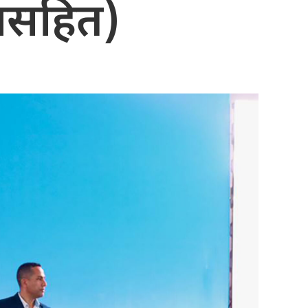
कासहित)