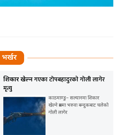
भर्खर
गएका टोपबहादुरकाे गोली लागेर
शिकार खेल्न
मृत्यु
काठमाण्डु– सल्यानमा शिकार
खेल्ने क्रममा भरुवा बन्दुकबाट चलेको
गोली लागेर