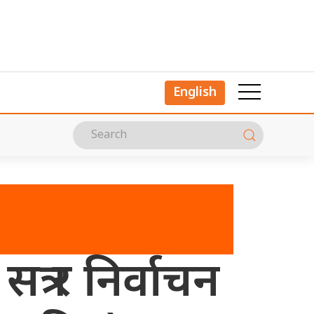
English
्र र निर्वाचन