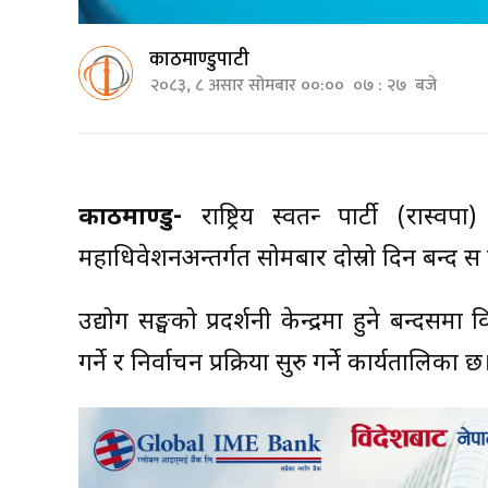
काठमाण्डुपाटी
२०८३, ८ असार सोमबार ००:०० ०७ : २७ बजे
काठमाण्डु-
राष्ट्रिय स्वतन्त्र पार्टी (रास
महाधिवेशनअन्तर्गत सोमबार दोस्रो दिन बन्द सत्र ह
उद्योग सङ्घको प्रदर्शनी केन्द्रमा हुने बन्दसत्र
गर्ने र निर्वाचन प्रक्रिया सुरु गर्ने कार्यतालिका छ