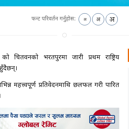
फन्ट परिवर्तन गर्नुहोस:
्वपा) को चितवनको भरतपुरमा जारी प्रथम राष्ट्रिय
ुँदैछन्।
मा विभिन्न महत्त्वपूर्ण प्रतिवेदनमाथि छलफल गरी पारित
।