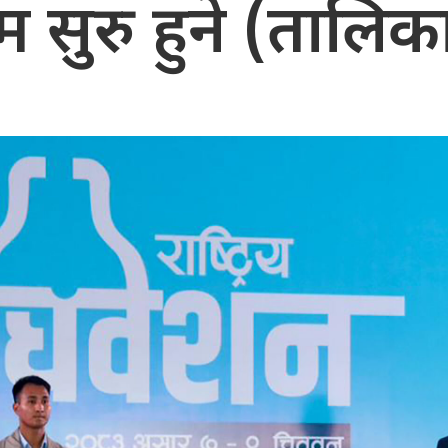
्रम सुरु हुने (तालि