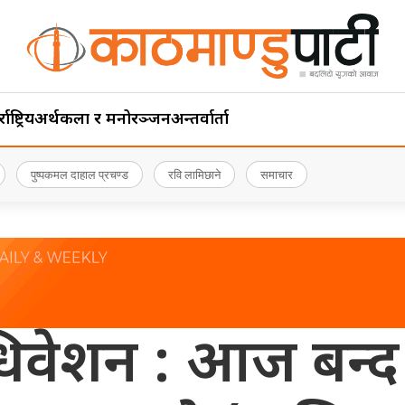
ाष्ट्रिय
अर्थ
कला र मनोरञ्जन
अन्तर्वार्ता
पुष्पकमल दाहाल प्रचण्ड
रवि लामिछाने
समाचार
िवेशन : आज बन्द सत