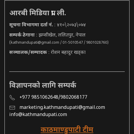
आरबी मिडिया प्रा. ली.
सूचना विभागमा दर्ता नं.
: ४१०\२०७३\०७४
सम्पर्क ठेगाना
: झम्सीखेल, ललितपुर, नेपाल
(
kathmandupati@gmail.com
/ 01-5010547 / 9801028760)
सञ्चालक/सम्पादक
: रोशन बहादुर खड्का
विज्ञापनको लागि सम्पर्क
+977 9851062648/9802068177
marketing.kathmandupati@gmail.com
info@kathmandupati.com
काठमाण्डुपाटी टीम