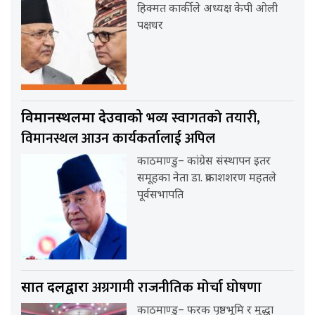
हिक्मत कार्कीले अध्यक्ष केपी ओली
पक्षधर
भव्य स्वागतको तयारी,
विमानस्थलमा देउवाको
विमानस्थल आउन कार्यकर्तालाई अपिल
काठमाण्डु– कांग्रेस संस्थापन इतर
समूहका नेता डा. प्रकाशशरण महतले
पूर्वसभापति
अग्रगामी राजनीतिक मोर्चा घोषणा
सात दलद्वारा
काठमाण्डु– फरक पृष्ठभूमि र मुद्धा