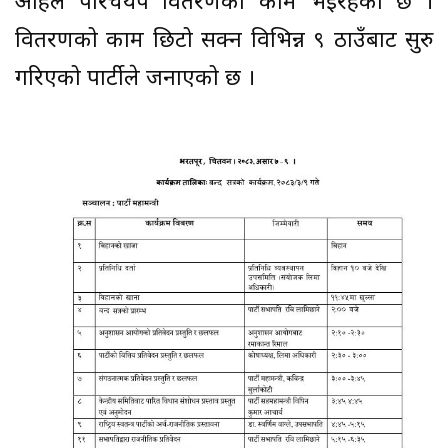
अहिले परिचयपत्र वितरणको काम भइरहेकाे छ ।
वितरणको काम छिटो सक्न विभिन्न ९ ठाउँबाट सुरु
गरिएको पार्टीले जनाएको छ ।