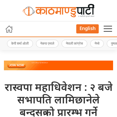
English
केपी शर्मा ओली
नेकपा एमाले
नेपाली कांग्रेस
नेप्से
पुष्
रास्वपा महाधिवेशन : २ बजे
सभापति लामिछानेले
बन्दसत्रको प्रारम्भ गर्ने