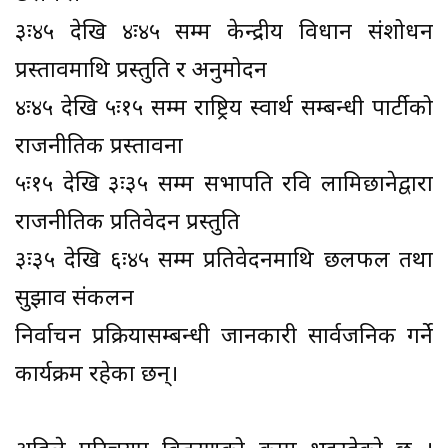
३ः४५ देखि ४ः४५ सम्म केन्द्रीय विधान संशोधन
प्रस्तावमाथि प्रस्तुति र अनुमोदन
४ः४५ देखि ५ः१५ सम्म राष्ट्रिय स्वार्थ सम्बन्धी पार्टीको
राजनीतिक प्रस्तावना
५ः१५ देखि ३ः३५ सम्म सभापति रवि लामिछानेद्वारा
राजनीतिक प्रतिवेदन प्रस्तुति
३ः३५ देखि ६ः४५ सम्म प्रतिवेदनमाथि छलफल तथा
सुझाव संकलन
निर्वाचन प्रक्रियासम्बन्धी जानकारी सार्वजनिक गर्ने
कार्यक्रम रहेका छन्।