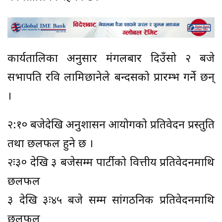
कार्यतालिका अनुसार मंगलबार दिउँसो २ बजे
सभापति रवि लामिछानेले बन्दसत्रको प्रारम्भ गर्ने छन्
।
२:१० बजेदेखि अनुशासन आयोगको प्रतिवेदन प्रस्तुति
तथा छलफल हुने छ ।
२ः३० देखि ३ बजेसम्म पार्टीको वित्तीय प्रतिवेदनमाथि
छलफल
३ देखि ३ः४५ बजे सम्म सांगठनिक प्रतिवेदनमाथि
छलफल