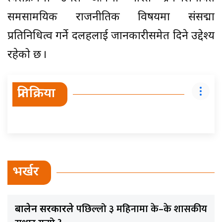
समसामयिक राजनीतिक विषयमा संसद्मा
प्रतिनिधित्व गर्ने दलहरूलाई जानकारीसमेत दिने उद्देश्य
रहेको छ ।
प्रतिक्रिया
भर्खर
पछिल्लो ३ महिनामा के–के शासकीय
बालेन सरकारले