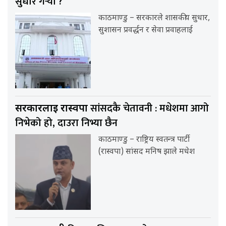
सुधार गर्‍यो ?
काठमाण्डु – सरकारले शासकीय सुधार,
सुशासन प्रवर्द्धन र सेवा प्रवाहलाई
सांसदकै चेतावनी : मधेशमा आगो
सरकारलाई रास्वपा
निभेको हो, दाउरा निभ्या छैन
काठमाण्डु – राष्ट्रिय स्वतन्त्र पार्टी
(रास्वपा) सांसद मनिष झाले मधेश