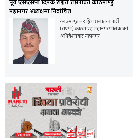
दिपक रञ्जित राप्रपाको काठमाण्डु
पूर्व एसएसपी
महानगर अध्यक्षमा निर्वाचित
काठमाण्डु – राष्ट्रिय प्रजातन्त्र पार्टी
(राप्रपा) काठमाण्डु महानगरपालिकाको
अधिवेशनबाट महानगर