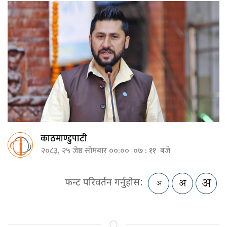
काठमाण्डुपाटी
२०८३, २५ जेष्ठ सोमबार ००:०० ०७ : ११ बजे
फन्ट परिवर्तन गर्नुहोस: