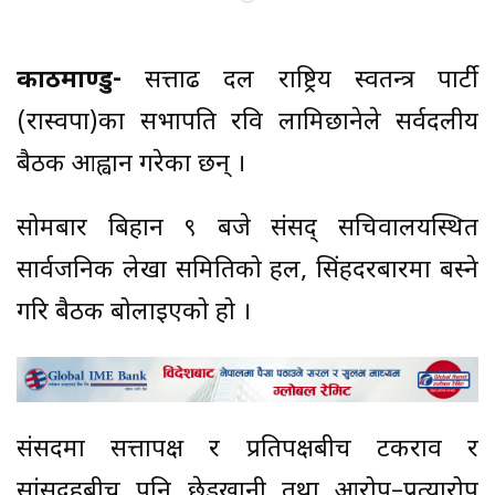
काठमाण्डु-
सत्तारूढ दल राष्ट्रिय स्वतन्त्र पार्टी
(रास्वपा)का सभापति रवि लामिछानेले सर्वदलीय
बैठक आह्वान गरेका छन् ।
सोमबार बिहान ९ बजे संसद् सचिवालयस्थित
सार्वजनिक लेखा समितिको हल, सिंहदरबारमा बस्ने
गरि बैठक बोलाइएको हो ।
संसदमा सत्तापक्ष र प्रतिपक्षबीच टकराव र
सांसदहरूबीच पनि छेडखानी तथा आरोप–प्रत्यारोप