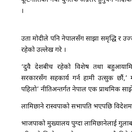
कूटनीतिको नयाँ युगतर्फ अग्रसर हुनुपर्ने मोद
।
उता मोदीले पनि नेपालसँग साझा समृद्धि र उ
रहेको उल्लेख गरे ।
‘दुवै देशबीच रहेको विशेष तथा बहुआयामि
सरकारसँग सहकार्य गर्न हामी उत्सुक छौं,
पहिलो’ नीतिअन्तर्गत नेपाल एक प्राथमिक साझेदार
लामिछाने रास्वपाको सभापति भएपछि विदेशमा
भाजपाको मुख्यालय पुग्दा लामिछानेलाई गुल