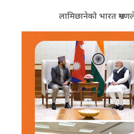
लामिछानेको भारत भ्रमणल