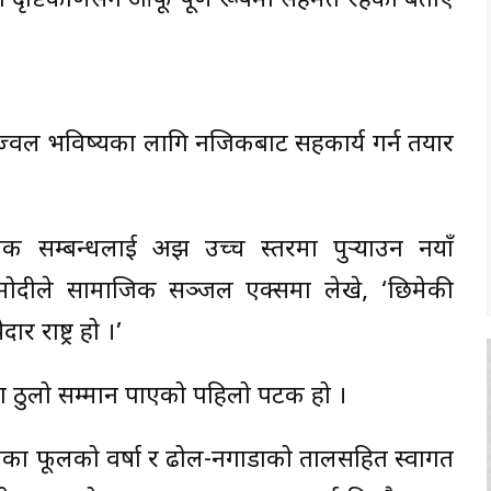
ीको दृष्टिकोणसँग आफू पूर्ण रूपमा सहमत रहेको बताए
ज्ज्वल भविष्यका लागि नजिकबाट सहकार्य गर्न तयार
क सम्बन्धलाई अझ उच्च स्तरमा पुर्‍याउन नयाँ
’ मोदीले सामाजिक सञ्जल एक्समा लेखे, ‘छिमेकी
 राष्ट्र हो ।’
 ठुलो सम्मान पाएको पहिलो पटक हो ।
ाबका फूलको वर्षा र ढोल-नगाडाको तालसहित स्वागत