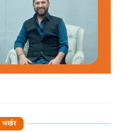
भर्खर