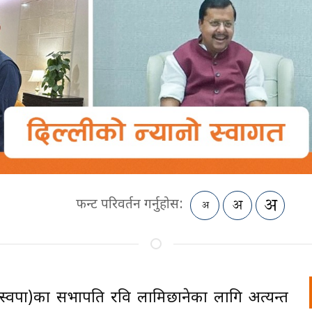
फन्ट परिवर्तन गर्नुहोस:
्टी (रास्वपा)का सभापति रवि लामिछानेका लागि अत्यन्त