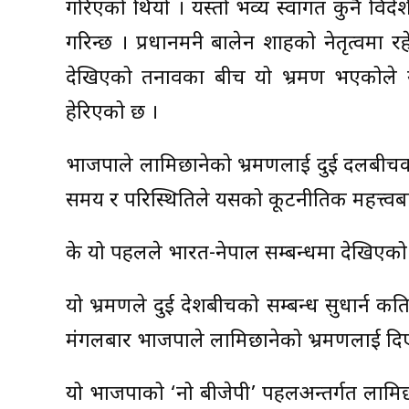
गरिएको थियो । यस्तो भव्य स्वागत कुनै विदे
गरिन्छ । प्रधानमन्त्री बालेन शाहको नेतृत्व
देखिएको तनावका बीच यो भ्रमण भएकोले 
हेरिएको छ ।
भाजपाले लामिछानेको भ्रमणलाई दुई दलबीचको स
समय र परिस्थितिले यसको कूटनीतिक महत्त्वब
के यो पहलले भारत-नेपाल सम्बन्धमा देखिएको तना
यो भ्रमणले दुई देशबीचको सम्बन्ध सुधार्न कति
मंगलबार भाजपाले लामिछानेको भ्रमणलाई दिएको
यो भाजपाको ‘नो बीजेपी’ पहलअन्तर्गत लामि