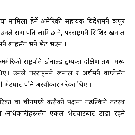
मामिला हेर्ने अमेरिकी सहायक विदेशमन्त्री कपुर
ले सभापति लामिछाने, परराष्ट्रमन्त्री शिशिर खनाल
ानमन्त्री शाहसँग भने भेट भएन ।
िकी राष्ट्रपति डोनाल्ड ट्रम्पका दक्षिण तथा मध्य
ले परराष्ट्रमन्त्री खनाल र अर्थमन्त्री वाग्लेसँग
गको भेटघाट पनि अस्वीकार गरेका थिए ।
िका वा चीनमध्ये कसैको पक्षमा नढल्किने तटस्थ
उच्च अधिकारीहरूसँग एकल भेटघाटबाट टाढा रहने