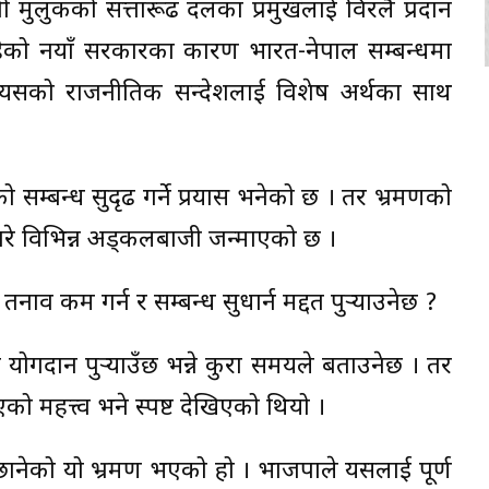
शी मुलुकको सत्तारूढ दलका प्रमुखलाई विरलै प्रदान
मा रहेको नयाँ सरकारका कारण भारत-नेपाल सम्बन्धमा
यसको राजनीतिक सन्देशलाई विशेष अर्थका साथ
म्बन्ध सुदृढ गर्ने प्रयास भनेको छ । तर भ्रमणको
ारे विभिन्न अड्कलबाजी जन्माएको छ ।
व कम गर्न र सम्बन्ध सुधार्न मद्दत पुर्‍याउनेछ ?
 योगदान पुर्‍याउँछ भन्ने कुरा समयले बताउनेछ । तर
 महत्त्व भने स्पष्ट देखिएको थियो ।
छानेको यो भ्रमण भएको हो । भाजपाले यसलाई पूर्ण