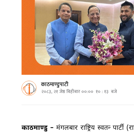
काठमाण्डुपाटी
२०८३, २१ जेष्ठ बिहीबार ००:०० १० : १३ बजे
काठमाण्डु –
मंगलबार राष्ट्रिय स्वतन्त्र पार