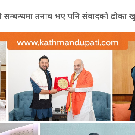
े सम्बन्धमा तनाव भए पनि संवादको ढोका खुला