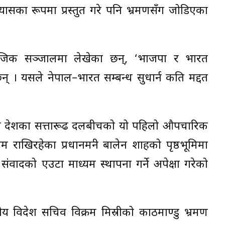
रयासका रूपमा प्रस्तुत गरे पनि भ्रमणसँग जोडिएका
ाजिक सञ्जालमा लेखेका छन्, ‘भाजपा र भारत
न् । यसले नेपाल–भारत सम्बन्ध सुधार्न कति मद्दत
ुवै देशका सत्तारूढ दलबीचको यो पहिलो औपचारिक
 राखिरहेका प्रधानमन्त्री बालेन शाहको पृष्ठभूमिमा
वादको एउटा माध्यम स्थापना गर्ने अपेक्षा गरेको
तीय विदेश सचिव विक्रम मिस्रीको काठमाण्डु भ्रमण