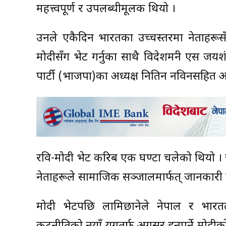
महत्त्वपूर्ण र उपलब्धीमूलक थियो ।
उनले एकैदिन भारतका उच्चस्तरमा नेताहरूसँग भ
मोदीसँग भेट गर्नुका साथै विदेशमन्त्री एस जय
पार्टी (भाजपा)का अध्यक्ष नितिन नविनसहित अन
रवि-मोदी भेट करिब एक घण्टा चलेको थियो ।
नेताहरूले सामाजिक सञ्जालमार्फत् जानकारी 
मोदी भेटपछि लामिछानेले नेपाल र भारत