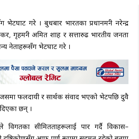
ेटघाट गरे । बुधबार भारतका प्रधानमन्त्री नरेन्द्र
शंकर, गृहमन्त्री अमित शाह र सत्तारुढ भारतीय जनता
्य नेताहरूसँग भेटघाट गरे ।
 जसमा फलदायी र सार्थक संवाद भएको भेटपछि दुवै
दिएका छन् ।
ले विगतका सीमितताहरूलाई पार गर्दै विकास–