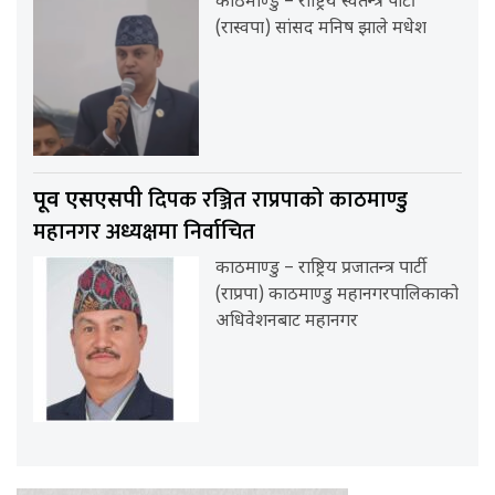
काठमाण्डु – राष्ट्रिय स्वतन्त्र पार्टी
(रास्वपा) सांसद मनिष झाले मधेश
दिपक रञ्जित राप्रपाको काठमाण्डु
पूर्व एसएसपी
महानगर अध्यक्षमा निर्वाचित
काठमाण्डु – राष्ट्रिय प्रजातन्त्र पार्टी
(राप्रपा) काठमाण्डु महानगरपालिकाको
अधिवेशनबाट महानगर