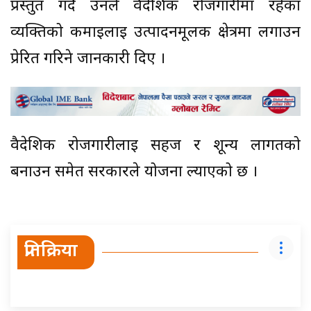
प्रस्तुत गर्दै उनले वैदेशिक रोजगारीमा रहेका
व्यक्तिको कमाइलाई उत्पादनमूलक क्षेत्रमा लगाउन
प्रेरित गरिने जानकारी दिए ।
वैदेशिक रोजगारीलाई सहज र शून्य लागतको
बनाउन समेत सरकारले योजना ल्याएको छ ।
प्रतिक्रिया