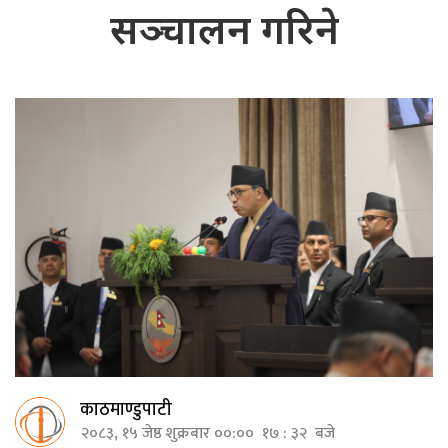
सञ्चालन गरिने
काठमाण्डुपाटी
२०८३, १५ जेष्ठ शुक्रबार ००:०० १७ : ३२ बजे