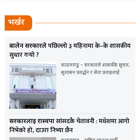
भर्खर
पछिल्लो ३ महिनामा के–के शासकीय
बालेन सरकारले
सुधार गर्‍यो ?
काठमाण्डु – सरकारले शासकीय सुधार,
सुशासन प्रवर्द्धन र सेवा प्रवाहलाई
सांसदकै चेतावनी : मधेशमा आगो
सरकारलाई रास्वपा
निभेको हो, दाउरा निभ्या छैन