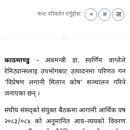
फन्ट परिवर्तन गर्नुहोस:
काठमाण्डु
– अर्थमन्त्री डा. स्वर्णिम वाग्लेले
रेमिट्यान्सलाई उपभोगबाट उत्पादनमा परिणत गर्न
‘विप्रेषण लगानी मिलान कोष’ सञ्चालन गरिने
जनाएका छन् ।
संघीय संसद्को संयुक्त बैठकमा आगामी आर्थिक वर्ष
२०८३/०८४ को अनुमानित आय–व्ययको विवरण