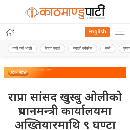
English
केपी शर्मा ओली
नेकपा एमाले
नेपाली कांग्रेस
नेप्से
पुष्
राप्रपा सांसद खुस्बु ओलीको
प्रधानमन्त्री कार्यालयमा
अख्तियारमाथि ९ घण्टा