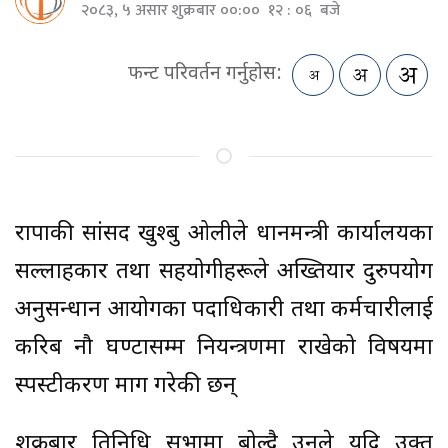
२०८३, ५ असार शुक्रबार ००:०० १२ : ०६ बजे
फन्ट परिवर्तन गर्नुहोस:
राप्रपाकी सांसद खुश्बु ओलीले प्रधानमन्त्री कार्यालयका
सल्लाहकार तथा सहयोगीहरूले अख्तियार दुरुपयोग
अनुसन्धान आयोगका पदाधिकारी तथा कर्मचारीलाई
करिब नौ घण्टासम्म नियन्त्रणमा राखेको विषयमा
स्पस्टीकरण माग गरेकी छन्
शुक्रबार प्रतिनिधि सभामा बोल्दै उनले यदि उक्त