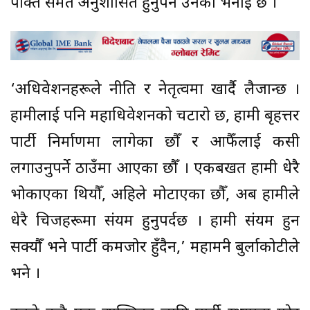
पंक्ति समेत अनुशासित हुनुपर्ने उनको भनाइ छ ।
‘अधिवेशनहरूले नीति र नेतृत्वमा खार्दै लैजान्छ ।
हामीलाई पनि महाधिवेशनको चटारो छ, हामी बृहत्तर
पार्टी निर्माणमा लागेका छौँ र आफैँलाई कसी
लगाउनुपर्ने ठाउँमा आएका छौँ । एकबखत हामी धेरै
भोकाएका थियौँ, अहिले मोटाएका छौँ, अब हामीले
धेरै चिजहरूमा संयम हुनुपर्दछ । हामी संयम हुन
सक्यौँ भने पार्टी कमजोर हुँदैन,’ महामन्त्री बुर्लाकोटीले
भने ।