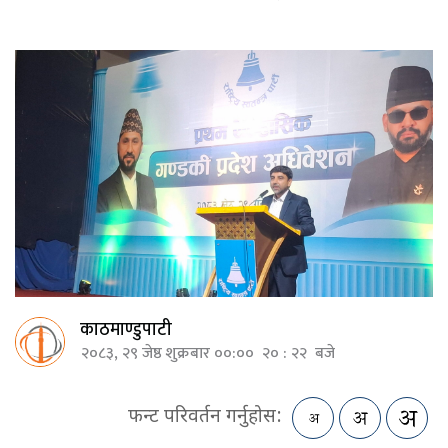
काठमाण्डुपाटी
२०८३, २९ जेष्ठ शुक्रबार ००:०० २० : २२ बजे
फन्ट परिवर्तन गर्नुहोस: