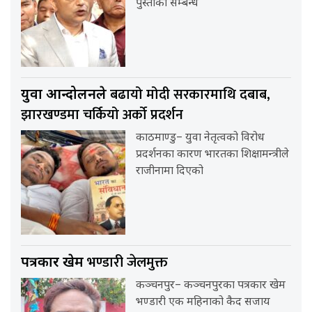
पुस्ताको सम्बन्ध
बढायो मोदी सरकारमाथि दबाब,
युवा आन्दोलनले
झारखण्डमा चर्कियो अर्को प्रदर्शन
काठमाण्डु– युवा नेतृत्वको विरोध
प्रदर्शनका कारण भारतका शिक्षामन्त्रीले
राजीनामा दिएको
भण्डारी जेलमुक्त
पत्रकार खेम
कञ्चनपुर– कञ्चनपुरका पत्रकार खेम
भण्डारी एक महिनाको कैद सजाय