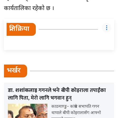
कार्यतालिका रहेको छ ।
प्रतिक्रिया
भर्खर
गगनले भनेः बीपी कोइराला तपाईंका
डा. शशांकलाई
लागि पिता, मेरो लागि भगवान हुन्
काठमाण्डु– कांग्रेस सभापति गगन
थापाले बीपी कोइरालासँग आफ्नो