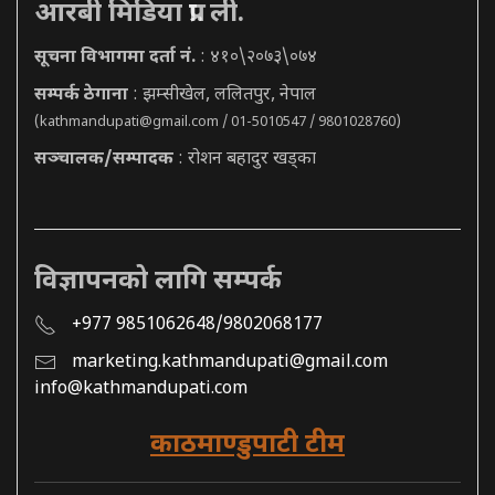
आरबी मिडिया प्रा. ली.
सूचना विभागमा दर्ता नं.
: ४१०\२०७३\०७४
सम्पर्क ठेगाना
: झम्सीखेल, ललितपुर, नेपाल
(
kathmandupati@gmail.com
/ 01-5010547 / 9801028760)
सञ्चालक/सम्पादक
: रोशन बहादुर खड्का
विज्ञापनको लागि सम्पर्क
+977 9851062648/9802068177
marketing.kathmandupati@gmail.com
info@kathmandupati.com
काठमाण्डुपाटी टीम