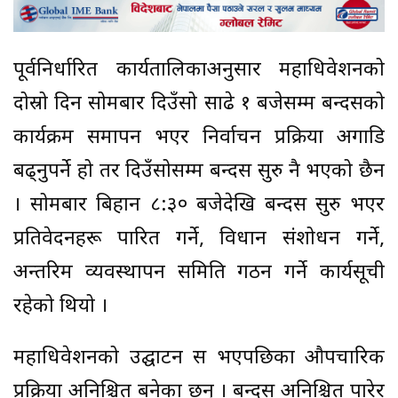
पूर्वनिर्धारित कार्यतालिकाअनुसार महाधिवेशनको
दोस्रो दिन सोमबार दिउँसो साढे १ बजेसम्म बन्दसत्रको
कार्यक्रम समापन भएर निर्वाचन प्रक्रिया अगाडि
बढ्नुपर्ने हो तर दिउँसोसम्म बन्दसत्र सुरु नै भएको छैन
। सोमबार बिहान ८:३० बजेदेखि बन्दसत्र सुरु भएर
प्रतिवेदनहरू पारित गर्ने, विधान संशोधन गर्ने,
अन्तरिम व्यवस्थापन समिति गठन गर्ने कार्यसूची
रहेको थियो ।
महाधिवेशनको उद्घाटन सत्र भएपछिका औपचारिक
प्रक्रिया अनिश्चित बनेका छन् । बन्दसत्र अनिश्चित पारेर