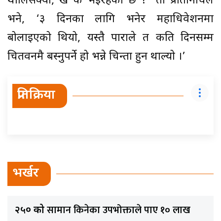
थालिसक्यो, खै के भइरहेको छ ?’ ती प्रतिनिधिले
भने, ‘३ दिनका लागि भनेर महाधिवेशनमा
बोलाइएको थियो, यस्तै पाराले त कति दिनसम्म
चितवनमै बस्नुपर्ने हो भन्ने चिन्ता हुन थाल्यो ।’
प्रतिक्रिया
भर्खर
सामान किनेका उपभोक्ताले पाए १० लाख
२५० को