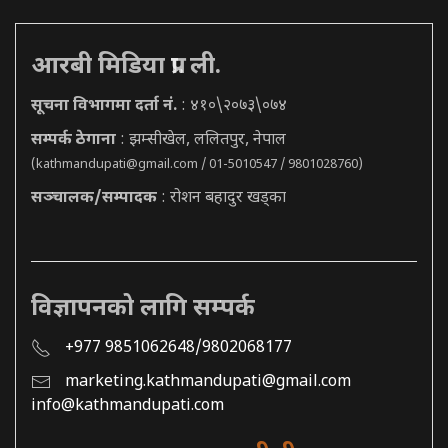
आरबी मिडिया प्रा. ली.
सूचना विभागमा दर्ता नं.
: ४१०\२०७३\०७४
सम्पर्क ठेगाना
: झम्सीखेल, ललितपुर, नेपाल
(
kathmandupati@gmail.com
/ 01-5010547 / 9801028760)
सञ्चालक/सम्पादक
: रोशन बहादुर खड्का
विज्ञापनको लागि सम्पर्क
+977 9851062648/9802068177
marketing.kathmandupati@gmail.com
info@kathmandupati.com