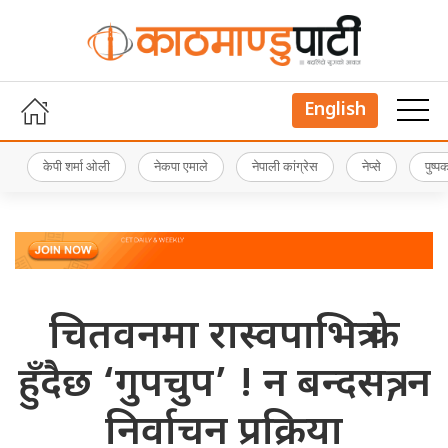
English
केपी शर्मा ओली
नेकपा एमाले
नेपाली कांग्रेस
नेप्से
पुष्
चितवनमा रास्वपाभित्र के
हुँदैछ ‘गुपचुप’ ! न बन्दसत्र, न
निर्वाचन प्रक्रिया