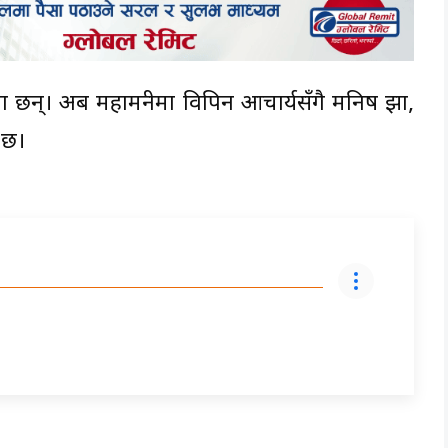
एका छन्। अब महामन्त्रीमा विपिन आचार्यसँगै मनिष झा,
 छ।