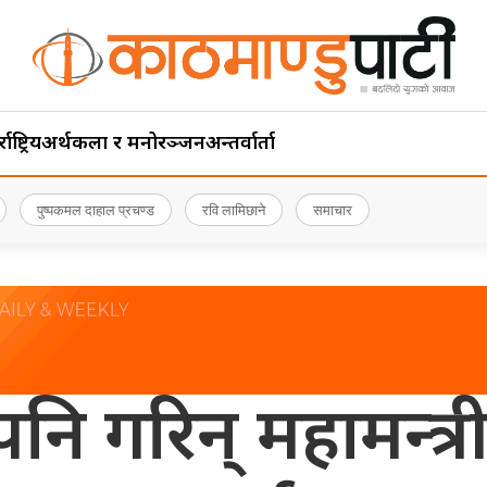
ाष्ट्रिय
अर्थ
कला र मनोरञ्जन
अन्तर्वार्ता
पुष्पकमल दाहाल प्रचण्ड
रवि लामिछाने
समाचार
 पनि गरिन् महामन्त