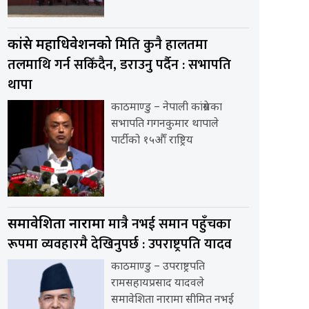
मिति कुनै हालतमा
कांग्रेस महाधिवेशनको
तलमाथि गर्न सकिँदैन, डराउनु पर्दैन : सभापति
थापा
काठमाण्डु – नेपाली कांग्रेसका
सभापति गगनकुमार थापाले
पार्टीको १५औँ राष्ट्रिय
मात्रै नभई समान पहुँचका
समावेशिता नारामा
रूपमा व्यवहारमै देखिनुपर्छ : उपराष्ट्रपति यादव
काठमाण्डु – उपराष्ट्रपति
रामसहायप्रसाद यादवले
समावेशिता नारामा सीमित नभई