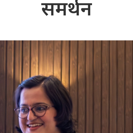
समर्थन