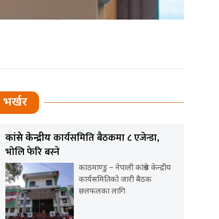
भर्खर
कार्यसमिति बैठकमा ८ एजेन्डा,
कांग्रेस केन्द्रीय
भोलि फेरि बस्ने
काठमाण्डु – नेपाली कांग्रेस केन्द्रीय
कार्यसमितिको जारी बैठक
छलफलका लागि