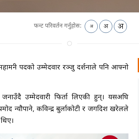
फन्ट परिवर्तन गर्नुहोस:
ा)को महामन्त्री पदको उम्मेदवार रञ्जु दर्शनाले पनि आफ्नो
न जनाउँदै उम्मेदवारी फिर्ता लिएकी हुन्। यसअघि
्रमोद न्यौपाने, कविन्द्र बुर्लाकोटी र जगदिश खरेलले
 थिए।