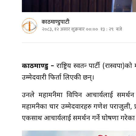
काठमाण्डुपाटी
२०८३, १२ असार शुक्रबार ००:०० १३ : २९ बजे
काठमाण्डु –
राष्ट्रिय स्वतन्त्र पार्टी (रास्वप
उम्मेदवारी फिर्ता लिएकी छन्।
उनले महामन्त्रीमा विपिन आचार्यलाई समर्थ
महामन्त्रीका चार उम्मेदवारहरु गणेश पराजुली, प
एकसाथ आचार्यलाई समर्थन गर्ने घोषणा गरेका