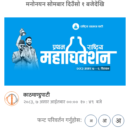
मनोनयन सोमबार दिउँसो १ बजेदेखि
काठमाण्डुपाटी
२०८३, ७ असार आईतबार ००:०० १० : ४९ बजे
फन्ट परिवर्तन गर्नुहोस: