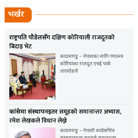
भर्खर
दक्षिण कोरियाली राजदूतको
राष्ट्रपति पौडेलसँग
बिदाइ भेट
काठमाण्डु – नेपालका लागि गणतन्त्र
कोरियाका राजदूत एचई पार्क
ताएयोङले
समूहको समानान्तर अभ्यास,
कांग्रेसमा संस्थापनइतर
रमेश लेखकले विधान लेख्ने
काठमाण्डु – नेपाली कांग्रेसभित्र