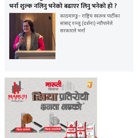
भर्ना शुल्क नलिनु भनेको बढाएर लिनु भनेको हो ?
काठमाण्डु– राष्ट्रिय स्वतन्त्र पार्टीका
सांसद् रञ्जु (दर्शना) न्यौपानेले
सरकारले भर्ना