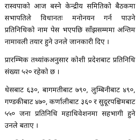
रास्वपाको आज बस्ने केन्द्रीय समितिको बैठकमा
सभापतिले विधानतः मनोनयन गर्न पाउने
प्रतिनिधिको नाम पेस भएपछि साँझसम्ममा अन्तिम
नामावली तयार हुने उनले जानकारी दिए ।
प्रारम्भिक तथ्यांकअनुसार कोशी प्रदेशबाट प्रतिनिधि
संख्या ५२० रहेको छ ।
धेसबाट ६३०, बागमतीबाट ७९०, लुम्बिनीबाट ४९०,
गण्डकीबाट ४७०, कर्णालीबाट ३६० र सुदूरपश्चिमबाट
५५० जना प्रतिनिधि महाधिवेशनमा सहभागी हुने
उनले बताए ।