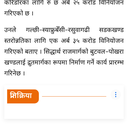
करिडोरका लागि रु छ अर्ब २५ करोड विनियोजन
गरिएको छ ।
उनले गल्छी–स्याफ्रुबेँसी–रसुवागढी सडकखण्ड
स्तरोन्नतिका लागि एक अर्ब ३५ करोड विनियोजन
गरिएको बताए । सिद्धार्थ राजमार्गको बुटवल–पोखरा
खण्डलाई द्रुतमार्गका रूपमा निर्माण गर्ने कार्य प्रारम्भ
गरिनेछ ।
प्रतिक्रिया