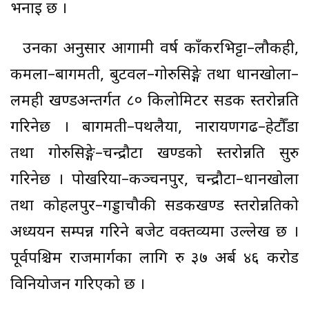
भनाइ छ ।
उनका अनुसार आगामी वर्ष काँकरभिट्टा–लौकही,
कमला–बागमती, बुटवल–गोरुसिङ्गे तथा धानखोला–
लमही खण्डअन्तर्गत ८० किलोमिटर सडक स्तरोन्नति
गरिनेछ । बागमती–पथलैया, नारायणगढ–हेटौँडा
तथा गोरुसिङ्गे–चन्द्रौटा खण्डको स्तरोन्नति सुरु
गरिनेछ । पोखरिया–कञ्चनपुर, चन्द्रौटा–धानखोला
तथा कोहलपुर–गड्डाचौकी सडकखण्ड स्तरोन्नतिको
अध्ययन सम्पन्न गरिने बजेट वक्तव्यमा उल्लेख छ ।
पूर्वपश्चिम राजमार्गका लागि रु ३७ अर्ब ४६ करोड
विनियोजन गरिएको छ ।