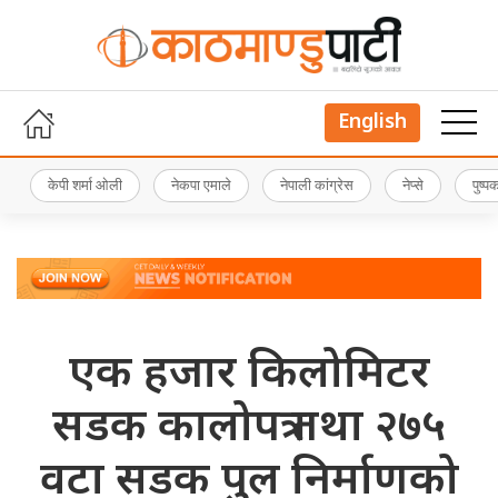
English
केपी शर्मा ओली
नेकपा एमाले
नेपाली कांग्रेस
नेप्से
पुष्
एक हजार किलोमिटर
सडक कालोपत्र तथा २७५
वटा सडक पुल निर्माणको