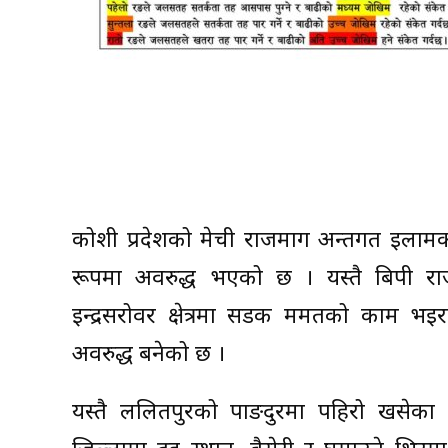
कोशी प्रदेशको मेची राजमार्ग अन्तर्गत इल
रूपमा अवरुद्ध भएको छ । यस्तै बिपी राज
इन्द्रसरोवर क्षेत्रमा सडक मर्मतको काम भ
अवरुद्ध बनेको छ ।
यस्तै ललितपुरको पाङदुरमा पहिरो खसेका क