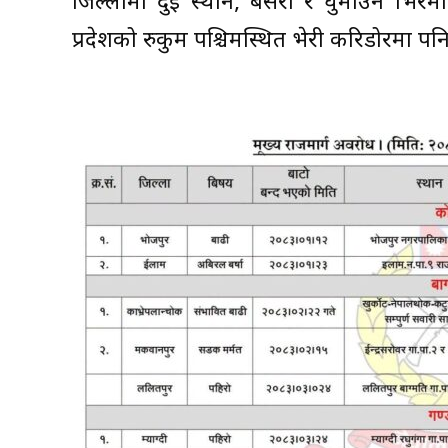
जिल्लामा दुई स्थान, बैसेरी र घुमाउने भि
प्रदेशको रुकुम पश्चिमस्थित भेरी करिडोरमा 