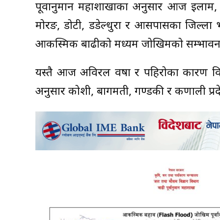
पूर्वानुमान महाशाखाका अनुसार आज इलाम, झा
मोरङ, डोटी, डडेल्धुरा र आसपासका जिल्ला 
आकस्मिक बाढीको मध्यम जोखिमको सम्भावन
यस्तै आज अविरल वर्षा र पहिरोका कारण विभ
अनुसार कोशी, बागमती, गण्डकी र कर्णाली प्र