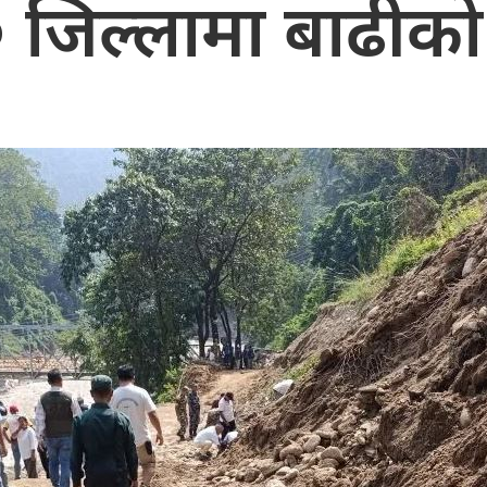
० जिल्लामा बाढीक