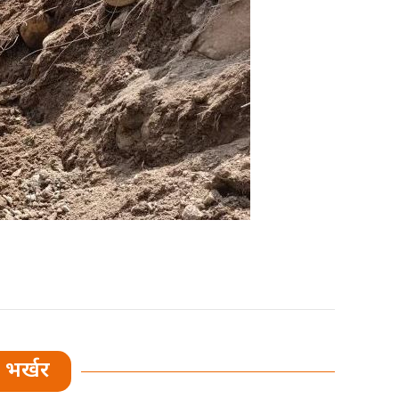
भर्खर