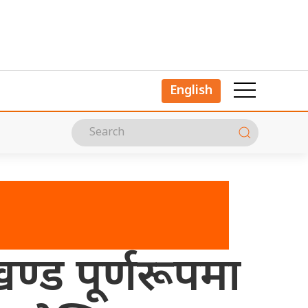
English
्ड पूर्णरूपमा