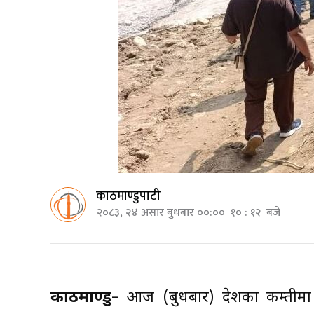
काठमाण्डुपाटी
२०८३, २४ असार बुधबार ००:०० १० : १२ बजे
काठमाण्डु
– आज (बुधबार) देशका कम्तीमा