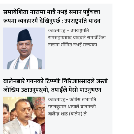
मात्रै नभई समान पहुँचका
समावेशिता नारामा
रूपमा व्यवहारमै देखिनुपर्छ : उपराष्ट्रपति यादव
काठमाण्डु – उपराष्ट्रपति
रामसहायप्रसाद यादवले समावेशिता
नारामा सीमित नभई राज्यका
टिप्प्णीः गिरिजाप्रसादले जस्तो
बालेनबारे गगनको
जोखिम उठाउनुपथ्र्यो, तपार्ईंले मेसो पाउनुभएन
काठमाण्डु– कांग्रेस सभापति
गगनकुमार थापाले प्रधानमन्त्री
बालेन्द्र शाह (बालेन) ले