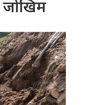
ो जोखिम