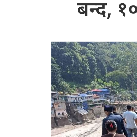
बन्द, १