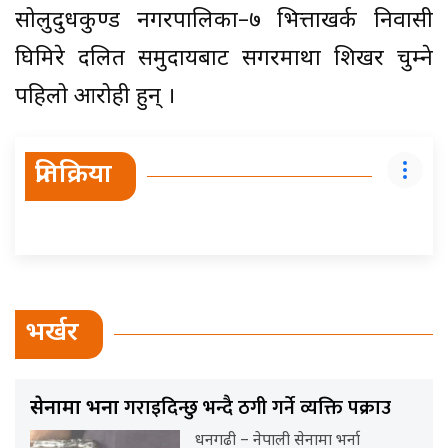
सोलुदुधकुण्ड नगरपालिका–७ भित्ताखर्क निवासी
घिमिरे दलित समुदायबाट सगरमाथा शिखर चुम्ने
पहिलो आरोही हुन् ।
प्रतिक्रिया
भर्खर
गराइदिन्छु भन्दै ठगी गर्ने व्यक्ति पक्राउ
सेनामा भर्ना
धनगढी – नेपाली सेनामा भर्ना