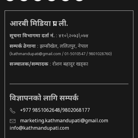
आरबी मिडिया प्रा. ली.
सूचना विभागमा दर्ता नं.
: ४१०\२०७३\०७४
सम्पर्क ठेगाना
: झम्सीखेल, ललितपुर, नेपाल
(
kathmandupati@gmail.com
/ 01-5010547 / 9801028760)
सञ्चालक/सम्पादक
: रोशन बहादुर खड्का
विज्ञापनको लागि सम्पर्क
+977 9851062648/9802068177
marketing.kathmandupati@gmail.com
info@kathmandupati.com