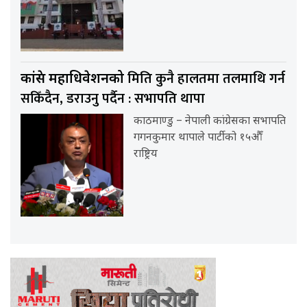
मिति कुनै हालतमा तलमाथि गर्न
कांग्रेस महाधिवेशनको
सकिँदैन, डराउनु पर्दैन : सभापति थापा
काठमाण्डु – नेपाली कांग्रेसका सभापति
गगनकुमार थापाले पार्टीको १५औँ
राष्ट्रिय