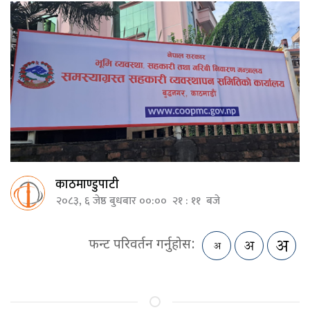
काठमाण्डुपाटी
२०८३, ६ जेष्ठ बुधबार ००:०० २१ : ११ बजे
फन्ट परिवर्तन गर्नुहोस: