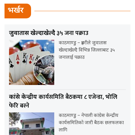
भर्खर
३५ जना पक्राउ
जुवातास खेल्दाखेल्दै
काठमाण्डु – प्रहरीले जुवातास
खेल्दाखेल्दै विभिन्न जिल्लाबाट ३५
जनालाई पक्राउ
कार्यसमिति बैठकमा ८ एजेन्डा, भोलि
कांग्रेस केन्द्रीय
फेरि बस्ने
काठमाण्डु – नेपाली कांग्रेस केन्द्रीय
कार्यसमितिको जारी बैठक छलफलका
लागि