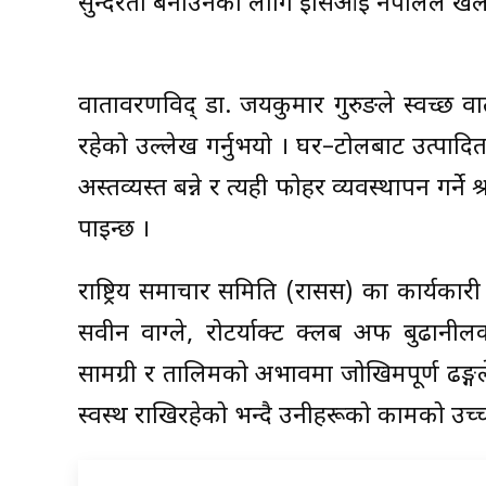
सुन्दरता बनाउनका लागि इसिआई नेपालले खेले
वातावरणविद् डा. जयकुमार गुरुङले स्वच्छ वा
रहेको उल्लेख गर्नुभयो । घर–टोलबाट उत्पादि
अस्तव्यस्त बन्ने र त्यही फोहर व्यवस्थापन गर्ने 
पाइन्छ ।
राष्ट्रिय समाचार समिति (रासस) का कार्यकार
सवीन वाग्ले, रोटर्याक्ट क्लब अफ बुढानीलकण्
सामग्री र तालिमको अभावमा जोखिमपूर्ण ढङ्गल
स्वस्थ राखिरहेको भन्दै उनीहरूको कामको उच्च 