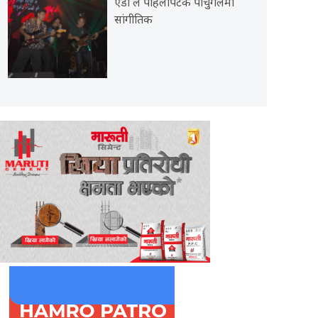
एडी ले पहिलोपटक पोर्चुगलमा
सांगीतिक