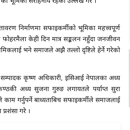
को भूमिका सराहनीय रहेको उल्लेख गरे ।
तावरण निर्माणमा सफाइकर्मीको भूमिका महत्त्वपूर्ण
त फोहरमैला केही दिन मात्र सङ्कलन नहुँदा जनजीवन
श्रमिकलाई भने समाजले अझै तल्लो दृष्टिले हेर्ने गरेको
ी सम्पादक कृष्ण अधिकारी, इसिआई नेपालका अध्यक्ष
ठकी अध्यक्ष सुजना गुरुङ लगायतले पर्याप्त सुरक्षा
े काम गर्नुपर्ने बाध्यताबिच सफाइकर्मीले समाजलाई
प्रशंसा गरे ।