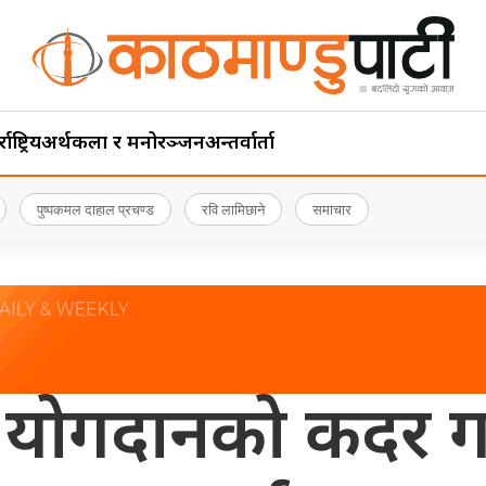
ाष्ट्रिय
अर्थ
कला र मनोरञ्जन
अन्तर्वार्ता
पुष्पकमल दाहाल प्रचण्ड
रवि लामिछाने
समाचार
योगदानको कदर गर्