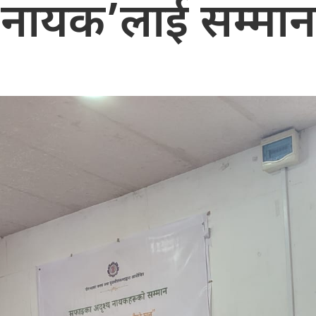
नायक’लाई सम्मान