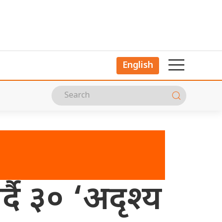
English
दै ३० ‘अदृश्य