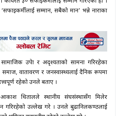
्रमा कार्यरत ३० सफाइकर्मीलाई सम्मान गरिएको हो ।
सफाइकर्मीलाई सम्मान, सबैको मान’ भन्ने नाराका
सामाजिक उपेक्षा र अदृश्यताको सामना गरिरहेका
ाए । समाज, वातावरण र जनस्वास्थ्यलाई दैनिक रूपमा
्त्वपूर्ण रहेको उनले बताए ।
 आकाश धितालले स्थानीय संघसंस्थासँग मिलेर
न गरिरहेको उल्लेख गरे । उनले बुढानिलकण्ठलाई