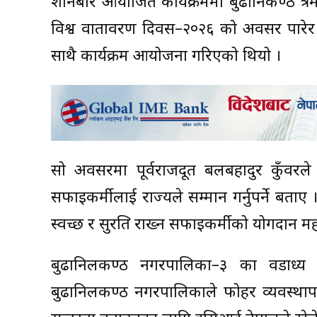
शनिबार आयोजित कार्यक्रममा बुढानिकण्ठ क्षेत
विश्व वातावरण दिवस–२०२६ को अवसर पारेर ‘
साथै कार्यक्रम आयोजना गरिएको थियो ।
सो अवसरमा पूर्वराजदूत बलबहादुर कुँवरले 
सफाइकर्मीलाई राज्यले सम्मान गर्नुपर्ने बत
स्वच्छ र सुरक्षित राख्न सफाइकर्मीको योगदान महत
बुढानिलकण्ठ नगरपालिका–३ का वडाध्यक्ष
बुढानिलकण्ठ नगरपालिकाले फोहर व्यवस्थाप