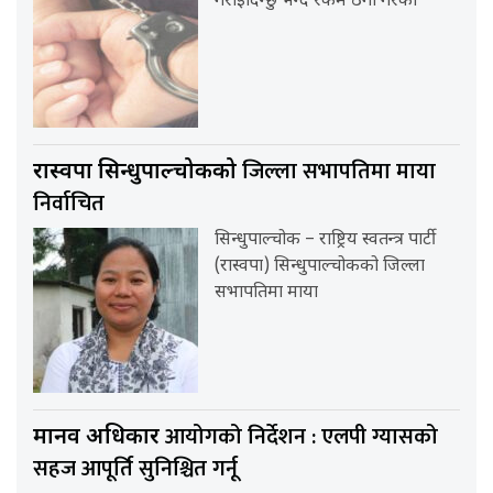
गराइदिन्छु भन्दै रकम ठगी गरेको
जिल्ला सभापतिमा माया
रास्वपा सिन्धुपाल्चोकको
निर्वाचित
सिन्धुपाल्चोक – राष्ट्रिय स्वतन्त्र पार्टी
(रास्वपा) सिन्धुपाल्चोकको जिल्ला
सभापतिमा माया
आयोगको निर्देशन : एलपी ग्यासको
मानव अधिकार
सहज आपूर्ति सुनिश्चित गर्नू