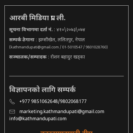
आरबी मिडिया प्रा. ली.
सूचना विभागमा दर्ता नं.
: ४१०\२०७३\०७४
सम्पर्क ठेगाना
: झम्सीखेल, ललितपुर, नेपाल
(
kathmandupati@gmail.com
/ 01-5010547 / 9801028760)
सञ्चालक/सम्पादक
: रोशन बहादुर खड्का
विज्ञापनको लागि सम्पर्क
+977 9851062648/9802068177
marketing.kathmandupati@gmail.com
info@kathmandupati.com