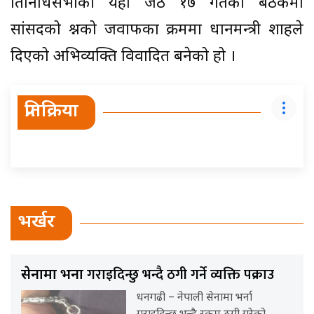
प्रतिनिधिसभाको यही जेठ १७ गतेको बैठकमा
सांसदको प्रश्नको जवाफका क्रममा प्रधानमन्त्री शाहले
दिएको अभिव्यक्ति विवादित बनेको हो ।
प्रतिक्रिया
भर्खर
गराइदिन्छु भन्दै ठगी गर्ने व्यक्ति पक्राउ
सेनामा भर्ना
धनगढी – नेपाली सेनामा भर्ना