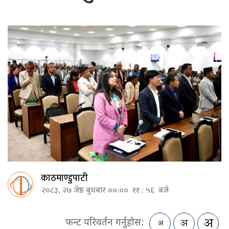
काठमाण्डुपाटी
२०८३, २७ जेष्ठ बुधबार ००:०० ११ : ५६ बजे
फन्ट परिवर्तन गर्नुहोस: