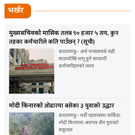
भर्खर
तलब ९० हजार ५ सय, कुन
मुख्यसचिवको मासिक
तहका कर्मचारीले कति पाउँछन् ? (सूची)
काठमाण्डु– अर्थ मन्त्रालयले यही
साउनदेखि लागू हुने सरकारी
कर्मचारीहरुको तलव
ओढारमा बसेका ३ युवाको उद्धार
मोदी किनारकाे
काठमाण्डु– मर्दी पदयात्रामा फर्किदा
मोदी किनारमा अलपत्र तीन युवाको
सकुशल