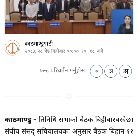
काठमाण्डुपाटी
२०८३, २८ जेष्ठ बिहीबार ००:०० १० : १८ बजे
फन्ट परिवर्तन गर्नुहोस:
काठमाण्डु –
प्रतिनिधि सभाको बैठक बिहीबारबस्दैछ।
संघीय संसद् सचिवालयका अनुसार बैठक बिहान ११