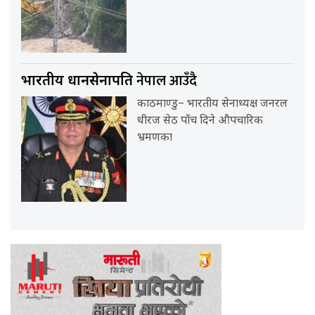
नेपाल आउँदै
भारतीय प्रधानसेनापति
काठमाण्डु– भारतीय सेनाध्यक्ष जनरल
धीरज सेठ पाँच दिने औपचारिक
भ्रमणका