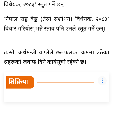
विधेयक, २०८३’ प्रस्तुत गर्ने छन्।
‘नेपाल राष्ट्र बैङ्क (तेस्रो संशोधन) विधेयक, २०८३’
विचार गरियोस् भन्ने प्रस्ताव पनि उनले प्रस्तुत गर्ने छन्।
त्यस्तै, अर्थमन्त्री वाग्लेले छलफलका क्रममा उठेका
प्रश्नहरूको जवाफ दिने कार्यसूची रहेको छ।
प्रतिक्रिया