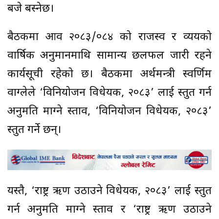
बजे बस्नेछ।
बैठकमा आव २०८३/०८४ को राजस्व र व्ययको
वार्षिक अनुमानमाथि सामान्य छलफल जारी रहने
कार्यसूची रहेको छ। बैठकमा अर्थमन्त्री स्वर्णिम
वाग्लेले ‘विनियोजन विधेयक, २०८३’ लाई प्रस्तुत गर्न
अनुमति माग्ने प्रस्ताव, ‘विनियोजन विधेयक, २०८३’
प्रस्तुत गर्ने छन्।
यस्तै, ‘राष्ट्र ऋण उठाउने विधेयक, २०८३’ लाई प्रस्तुत
गर्न अनुमति माग्ने प्रस्ताव र ‘राष्ट्र ऋण उठाउने