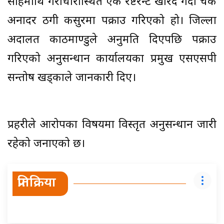
साहमाथि गैरीधारास्थित एक रेष्टरेन्ट खरिद गर्दा चेक
अनादर ठगी कसुरमा पक्राउ गरिएको हो। जिल्ला
अदालत काठमाण्डुले अनुमति दिएपछि पक्राउ
गरिएको अनुसन्धान कार्यालयका प्रमुख एसएसपी
सन्तोष खड्काले जानकारी दिए।
प्रहरीले आरोपका विषयमा विस्तृत अनुसन्धान जारी
रहेको जनाएको छ।
प्रतिक्रिया