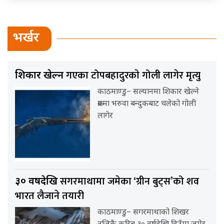
भर्खर
गएका टोपबहादुरकाे गोली लागेर मृत्यु
शिकार खेल्न
काठमाण्डु– सल्यानमा शिकार खेल्ने
क्रममा भरुवा बन्दुकबाट चलेको गोली
लागेर
सगरमाथामा जमेका ‘ग्रीन बुट्स’को शव
३० वर्षदेखि
भारत लैजाने तयारी
काठमाण्डु– सगरमाथाको शिखर