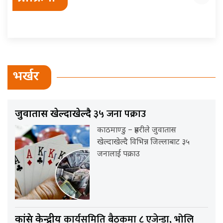
भर्खर
३५ जना पक्राउ
जुवातास खेल्दाखेल्दै
काठमाण्डु – प्रहरीले जुवातास
खेल्दाखेल्दै विभिन्न जिल्लाबाट ३५
जनालाई पक्राउ
कार्यसमिति बैठकमा ८ एजेन्डा, भोलि
कांग्रेस केन्द्रीय