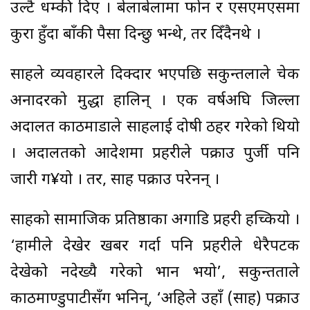
उल्टै धम्की दिए । बेलाबेलामा फोन र एसएमएसमा
कुरा हुँदा बाँकी पैसा दिन्छु भन्थे, तर दिँदैनथे ।
साहले व्यवहारले दिक्दार भएपछि सकुन्तलाले चेक
अनादरको मुद्धा हालिन् । एक वर्षअघि जिल्ला
अदालत काठमाडौंले साहलाई दोषी ठहर गरेको थियो
। अदालतको आदेशमा प्रहरीले पक्राउ पुर्जी पनि
जारी ग¥यो । तर, साह पक्राउ परेनन् ।
साहको सामाजिक प्रतिष्ठाका अगाडि प्रहरी हच्कियो ।
‘हामीले देखेर खबर गर्दा पनि प्रहरीले धेरैपटक
देखेको नदेख्यै गरेको भान भयो’, सकुन्तताले
काठमाण्डुपाटीसँग भनिन्, ‘अहिले उहाँ (साह) पक्राउ