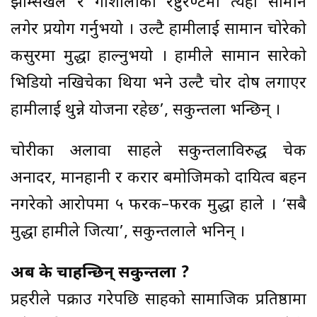
झम्सिखेल र गौशालाको रेष्टुरेण्टमा त्यही सामान
लगेर प्रयोग गर्नुभयो । उल्टै हामीलाई सामान चोरेको
कसुरमा मुद्धा हाल्नुभयो । हामीले सामान सारेको
भिडियो नखिचेका थियौं भने उल्टै चोर दोष लगाएर
हामीलाई थुन्ने योजना रहेछ’, सकुन्तला भन्छिन् ।
चोरीका अलावा साहले सकुन्तलाविरुद्ध चेक
अनादर, मानहानी र करार बमोजिमको दायित्व बहन
नगरेको आरोपमा ५ फरक–फरक मुद्धा हाले । ‘सबै
मुद्धा हामीले जित्यौं’, सकुन्तलाले भनिन् ।
अब के चाहन्छिन् सकुन्तला ?
प्रहरीले पक्राउ गरेपछि साहको सामाजिक प्रतिष्ठामा