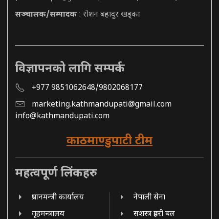
सञ्चालक/सम्पादक
: रोशन बहादुर खड्का
विज्ञापनको लागि सम्पर्क
+977 9851062648/9802068177
marketing.kathmandupati@gmail.com
info@kathmandupati.com
काठमाण्डुपाटी टीम
महत्वपूर्ण लिंकहरु
प्रधानमन्त्री कार्यालय
नेपाली सेना
गृहमन्त्रालय
सशस्त्र प्रहरी बल