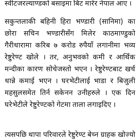
स्वीटजरल्याण्डको बसाइमा बिट मारेर नेपाल आए ।
सकुन्तलाकी बहिनी हिरा भण्डारी (सानिमा) का
छोरा सचिन भण्डारीसँग मिलेर काठमाण्डुको
गैरीधारामा करिब ७ करोड रुपैयाँ लगानीमा भव्य
रेष्टुरेण्ट खोले । तर, अनुभवको कमी र आर्थिक
मन्दीका कारण सोचेजस्तो भएन । रेष्टुरेण्टबाट खर्च
धान्ने कमाई भएन । घरभेटीलाई भाडा र बिजुली
महसुलसमेत तिर्न सकेनन उनीहरुले । एक दिन
घरेभेटीले रेष्टुरेण्टको गेटमा ताला लगाइदिए ।
त्यसपछि थापा परिवारले रेष्टुरेण्ट बेच्न ग्राहक खोज्यो