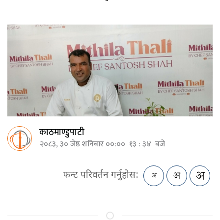
काठमाण्डुपाटी
२०८३, ३० जेष्ठ शनिबार ००:०० १३ : ३४ बजे
फन्ट परिवर्तन गर्नुहोस: