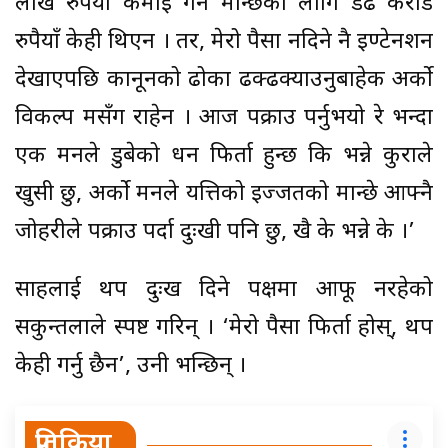
लाख रुपैयाँ कमाई गर्ने मान्छेका लागि डेढ करोड
रुपैयाँ केही थिएन । तर, मेरो पैसा नदिने नै इण्टेनशन
देखाएपछि कानूनको ढोका ढक्ढक्याउनुबाहेक अर्को
विकल्प मसँग राहेन । आज पक्राउ पर्नुभयो रे भन्दा
एक मनले डुबेको धन फिर्ता हुन्छ कि भन्ने कुराले
खुसी छु, अर्को मनले यत्तिको इज्जतको मान्छे आफ्नै
जोहरीले पक्राउ पर्दा दुःखी पनि छु, खै के भन्ने के ।’
साहलाई थप दुःख दिने पक्षमा आफू नरहेको
सकुन्तलाले स्पष्ट गरिन् । ‘मेरो पैसा फिर्ता होस्, थप
केही गर्नु छैन’, उनी भन्छिन् ।
प्रतिक्रिया