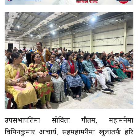
उपसभापतिमा सोविता गौतम, महामन्त्रीमा
विपिनकुमार आचार्य, सहमहामन्त्रीमा खुलातर्फ हरि