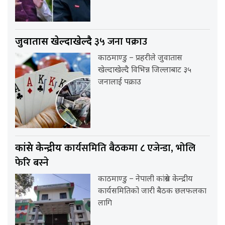
३५ जना पक्राउ
जुवातास खेल्दाखेल्दै
काठमाण्डु – प्रहरीले जुवातास
खेल्दाखेल्दै विभिन्न जिल्लाबाट ३५
जनालाई पक्राउ
कार्यसमिति बैठकमा ८ एजेन्डा, भोलि
कांग्रेस केन्द्रीय
फेरि बस्ने
काठमाण्डु – नेपाली कांग्रेस केन्द्रीय
कार्यसमितिको जारी बैठक छलफलका
लागि