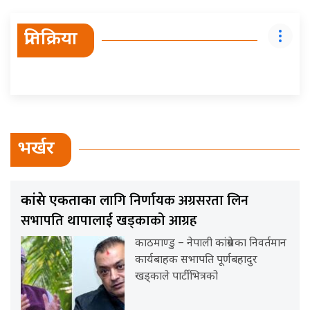
प्रतिक्रिया
भर्खर
लागि निर्णायक अग्रसरता लिन
कांग्रेस एकताका
सभापति थापालाई खड्काको आग्रह
काठमाण्डु – नेपाली कांग्रेसका निवर्तमान
कार्यबाहक सभापति पूर्णबहादुर
खड्काले पार्टीभित्रको