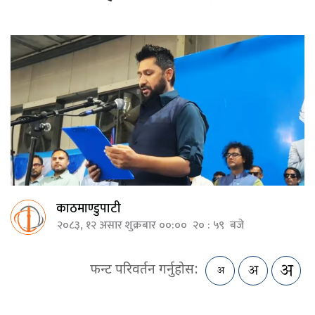
काठमाण्डुपाटी
२०८३, १२ असार शुक्रबार ००:०० २० : ५९ बजे
फन्ट परिवर्तन गर्नुहोस: