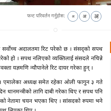
फन्ट परिवर्तन गर्नुहोस:
रुद्ध सर्वोच्च अदालतमा रिट परेको छ । संसद्को सपथ
ट परेको हो । सपथ नलिएको व्यक्तिलाई संसदले नचिन्ने
 अधिवक्ता यज्ञमणि न्यौपानेले रिट दायर गरेका हुन् ।
। एमालेका अध्यक्ष समेत रहेका ओली फागुन ३ गते
 दिन प्रधानमन्त्रीको लागि दाबी गरेका थिए र सपथ पनि
नी दलको नेतामा चयन भएका थिए । सांसदको रुपमा भने
 सपथ लिएका थिए ।