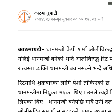
काठमाण्डुपाटी
२०७४, २३ फाल्गुन बुधबार ००:०० १५ : ०३ बजे
काठमाण्डौ–
प्रधानमन्त्री केपी शर्मा ओलीवि
नलिई प्रधानमन्त्री बनेको भन्दै ओलीविरुद्ध रि
र त्यस्ता व्यक्ति प्रधानमन्त्री बन्न नसक्ने भन्दै
रिटमाथि शुक्रबारका लागि पेशी तोकिएको छ 
प्रधानमन्त्रीमा नियुक्त भएका थिए । उनले त्यही
लिएका थिए । प्रधानमन्त्री बनेपछि मात्रै उ
ओलीसहित सम्पूर्ण सांसदहरुले फागुन २० मा