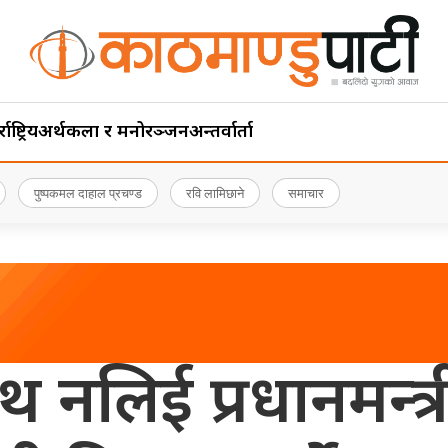
ाष्ट्रिय
अर्थ
कला र मनोरञ्जन
अन्तर्वार्ता
पुष्पकमल दाहाल प्रचण्ड
रवि लामिछाने
समाचार
नलिई प्रधानमन्त्री