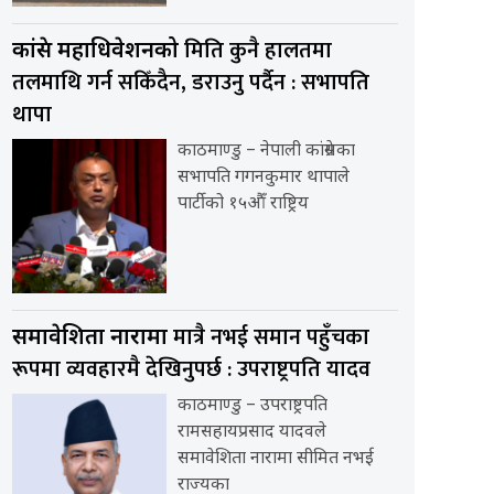
मिति कुनै हालतमा
कांग्रेस महाधिवेशनको
तलमाथि गर्न सकिँदैन, डराउनु पर्दैन : सभापति
थापा
काठमाण्डु – नेपाली कांग्रेसका
सभापति गगनकुमार थापाले
पार्टीको १५औँ राष्ट्रिय
मात्रै नभई समान पहुँचका
समावेशिता नारामा
रूपमा व्यवहारमै देखिनुपर्छ : उपराष्ट्रपति यादव
काठमाण्डु – उपराष्ट्रपति
रामसहायप्रसाद यादवले
समावेशिता नारामा सीमित नभई
राज्यका