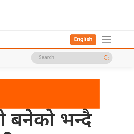
English
 बनेकाे भन्दै