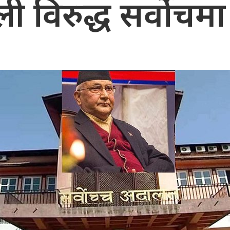
 विरुद्ध सर्वोचमा