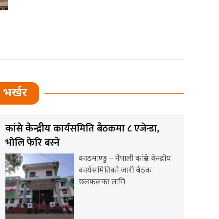
भर्खर
कार्यसमिति बैठकमा ८ एजेन्डा,
कांग्रेस केन्द्रीय
भोलि फेरि बस्ने
काठमाण्डु – नेपाली कांग्रेस केन्द्रीय
कार्यसमितिको जारी बैठक
छलफलका लागि