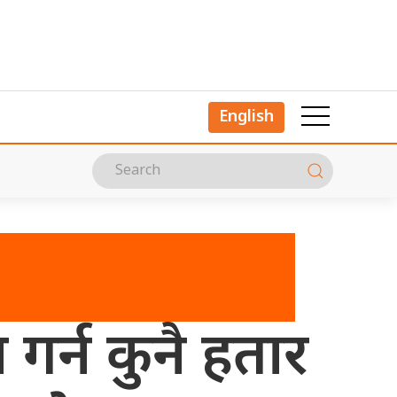
English
गर्न कुनै हतार