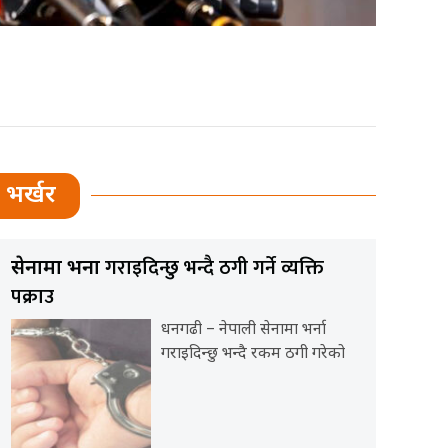
भर्खर
गराइदिन्छु भन्दै ठगी गर्ने व्यक्ति
सेनामा भर्ना
पक्राउ
धनगढी – नेपाली सेनामा भर्ना
गराइदिन्छु भन्दै रकम ठगी गरेको