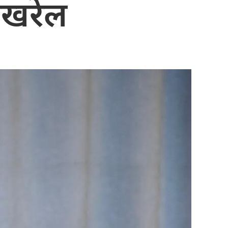
पोखरेल