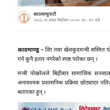
काठमाण्डुपाटी
२०८३, ११ असार बिहीबार ००:०० १७ : ४९ बजे
काठमाण्डु –
शिक्षा तथा खेलकुदमन्त्री सस्मित प
गर्न कुनै हतार नगरेको स्पष्ट पारेका छन् ।
मन्त्री पोखरेलले बिहीबार सामाजिक सञ्ज
अनावश्यक प्रशासनिक प्रक्रिया छोट्याएर नति
बताएका हुन् ।