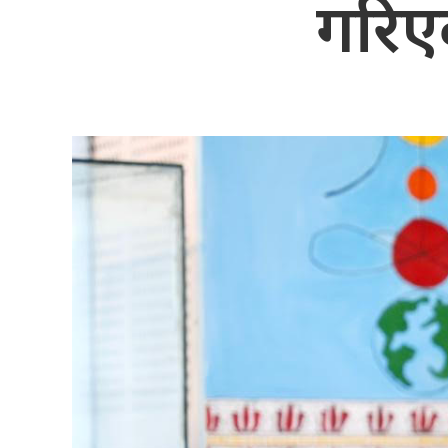
गरिएक