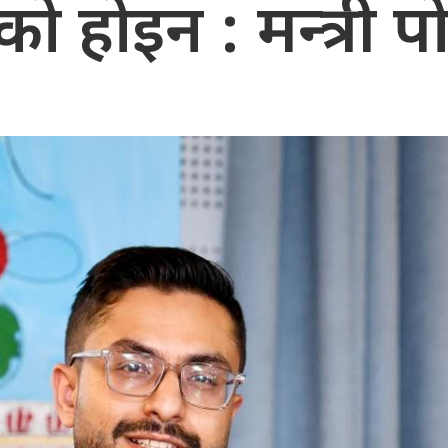
ो होइन : मन्त्री 