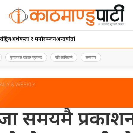
ाष्ट्रिय
अर्थ
कला र मनोरञ्जन
अन्तर्वार्ता
पुष्पकमल दाहाल प्रचण्ड
रवि लामिछाने
समाचार
िजा समयमै प्रकाशन 