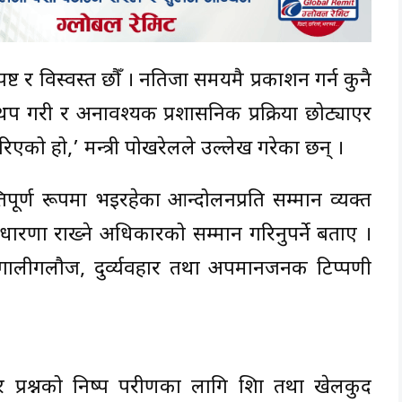
मी स्पष्ट र विस्वस्त छौँ । नतिजा समयमै प्रकाशन गर्न कुनै
 गरी र अनावश्यक प्रशासनिक प्रक्रिया छोट्याएर
रिएको हो,’ मन्त्री पोखरेलले उल्लेख गरेका छन् ।
तिपूर्ण रूपमा भइरहेका आन्दोलनप्रति सम्मान व्यक्त
धारणा राख्ने अधिकारको सम्मान गरिनुपर्ने बताए ।
ति गालीगलौज, दुर्व्यवहार तथा अपमानजनक टिप्पणी
प्रश्नको निष्पक्ष परीक्षणका लागि शिक्षा तथा खेलकुद