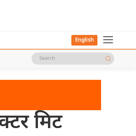
English
याक्टर मिट