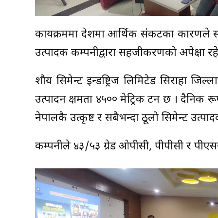
कार्यक्रममा देशमा आर्थिक संकटका कारणले 
उत्पादक कम्पनीद्वारा सहजीकरणको अपेक्षा रहे
शौर्य सिमेन्ट इन्डष्ट्रिज लिमिटेड सिराहा जिल्
उत्पादन क्षमता ४५०० मेट्रिक टन छ । दैनिक रूपम
नेपालकै उत्कृष्ट र सबैभन्दा ठूलो सिमेन्ट उत्पाद
कम्पनीले ४३/५३ ग्रेड ओपीसी, पीपीसी र पीएसस