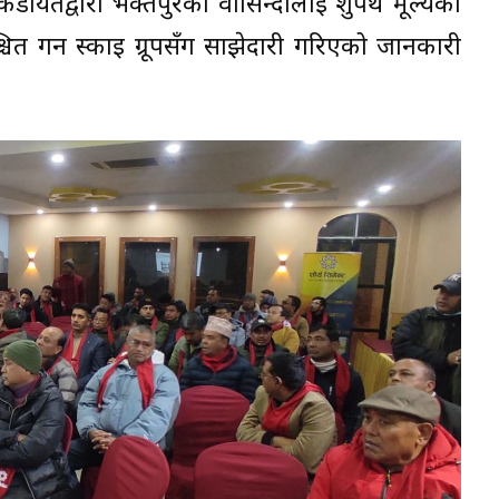
ुर कडायतद्वारा भक्तपुरका वासिन्दालाई शुपथ मूल्यका
ित गर्न स्काई ग्रूपसँग साझेदारी गरिएको जानकारी