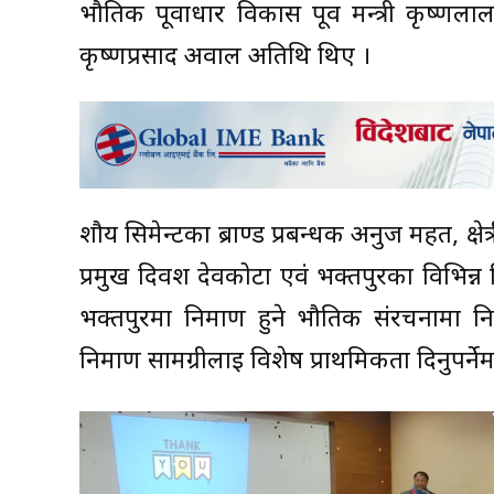
भौतिक पूर्वाधार विकास पूर्व मन्त्री कृष्णल
कृष्णप्रसाद अवाल अतिथि थिए ।
शौर्य सिमेन्टका ब्राण्ड प्रबन्धक अनुज महत, क्ष
प्रमुख दिवश देवकोटा एवं भक्तपुरका विभिन्न नि
भक्तपुरमा निर्माण हुने भौतिक संरचनामा निर्
निर्माण सामग्रीलाई विशेष प्राथमिकता दिनुपर्