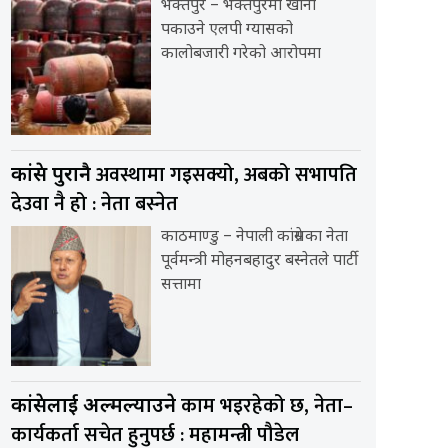
भक्तपुर – भक्तपुरमा खाना
पकाउने एलपी ग्यासको
कालोबजारी गरेको आरोपमा
अवस्थामा गइसक्यो, अबको सभापति
कांग्रेस पुरानै
देउवा नै हो : नेता बस्नेत
काठमाण्डु – नेपाली कांग्रेसका नेता
पूर्वमन्त्री मोहनबहादुर बस्नेतले पार्टी
सत्तामा
काम भइरहेको छ, नेता–
कांग्रेसलाई अल्मल्याउने
कार्यकर्ता सचेत हुनुपर्छ : महामन्त्री पौडेल