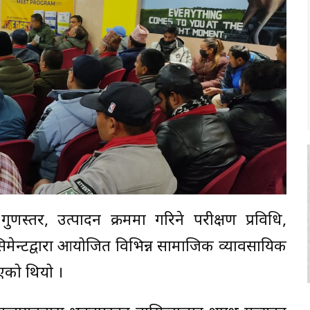
, गुणस्तर, उत्पादन क्रममा गरिने परीक्षण प्रविधि,
 सिमेन्टद्वारा आयोजित विभिन्न सामाजिक व्यावसायिक
एको थियो ।