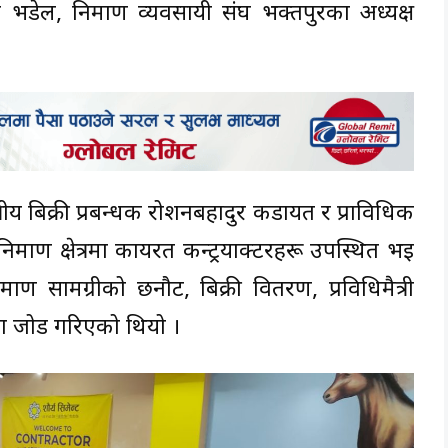
ाल भडेल, निर्माण व्यवसायी संघ भक्तपुरका अध्यक्ष
ेत्रीय बिक्री प्रबन्धक रोशनबहादुर कडायत र प्राविधिक
र्माण क्षेत्रमा कार्यरत कन्ट्रयाक्टरहरू उपस्थित भई
माण सामग्रीको छनौट, बिक्री वितरण, प्रविधिमैत्री
नेमा जोड गरिएको थियो ।