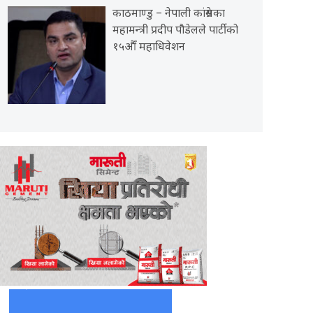
काठमाण्डु – नेपाली कांग्रेसका
महामन्त्री प्रदीप पौडेलले पार्टीको
१५औँ महाधिवेशन