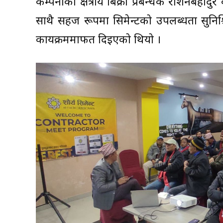
कम्पनीका क्षेत्रीय बिक्री प्रबन्धक रोशनबहाद
साथै सहज रूपमा सिमेन्टको उपलब्धता सुनिश्च
कार्यक्रममार्फत दिइएको थियो ।