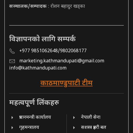
सञ्चालक/सम्पादक
: रोशन बहादुर खड्का
विज्ञापनको लागि सम्पर्क
+977 9851062648/9802068177
marketing.kathmandupati@gmail.com
info@kathmandupati.com
काठमाण्डुपाटी टीम
महत्वपूर्ण लिंकहरु
प्रधानमन्त्री कार्यालय
नेपाली सेना
गृहमन्त्रालय
सशस्त्र प्रहरी बल