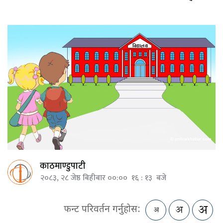
काठमाण्डुपाटी
२०८३, २८ जेष्ठ बिहीबार ००:०० १६ : १३ बजे
फन्ट परिवर्तन गर्नुहोस: