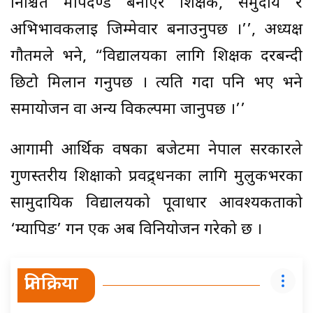
निश्चित मापदण्ड बनाएर शिक्षक, समुदाय र
अभिभावकलाई जिम्मेवार बनाउनुपर्छ ।’’, अध्यक्ष
गौतमले भने, “विद्यालयका लागि शिक्षक दरबन्दी
छिटो मिलान गर्नुपर्छ । त्यति गर्दा पनि भए भने
समायोजन वा अन्य विकल्पमा जानुपर्छ ।’’
आगामी आर्थिक वर्षका बजेटमा नेपाल सरकारले
गुणस्तरीय शिक्षाको प्रवद्र्धनका लागि मुलुकभरका
सामुदायिक विद्यालयको पूर्वाधार आवश्यकताको
‘म्यापिङ’ गर्न एक अर्ब विनियोजन गरेको छ ।
प्रतिक्रिया