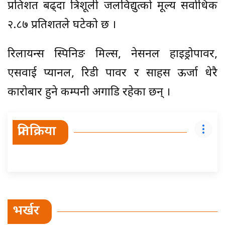
प्रतिशत बढ्दा त्रिशूली जलविद्युत्को मूल्य सर्वाधिक
२.८७ प्रतिशतले घटेको छ ।
रिलायन्स स्पिनिङ मिल्स, नेसनल हाइड्रोपावर,
एसवाई प्यानल, रिडी पावर र साहस ऊर्जा धेरै
कारोबार हुने कम्पनी अगाडि रहेका छन् ।
प्रतिक्रिया
भर्खर