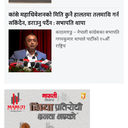
मिति कुनै हालतमा तलमाथि गर्न
कांग्रेस महाधिवेशनको
सकिँदैन, डराउनु पर्दैन : सभापति थापा
काठमाण्डु – नेपाली कांग्रेसका सभापति
गगनकुमार थापाले पार्टीको १५औँ
राष्ट्रिय