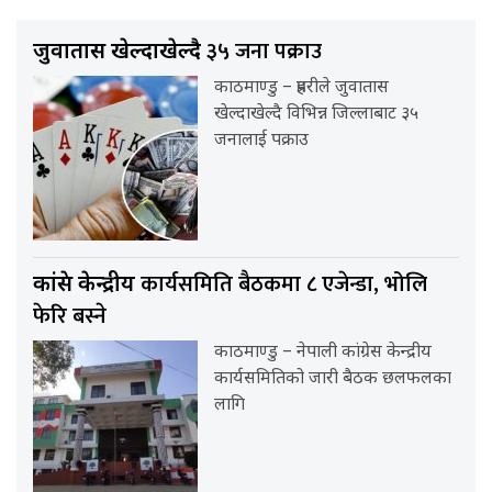
३५ जना पक्राउ
जुवातास खेल्दाखेल्दै
काठमाण्डु – प्रहरीले जुवातास
खेल्दाखेल्दै विभिन्न जिल्लाबाट ३५
जनालाई पक्राउ
कार्यसमिति बैठकमा ८ एजेन्डा, भोलि
कांग्रेस केन्द्रीय
फेरि बस्ने
काठमाण्डु – नेपाली कांग्रेस केन्द्रीय
कार्यसमितिको जारी बैठक छलफलका
लागि