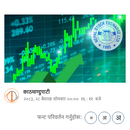
काठमाण्डुपाटी
२०८३, २८ बैशाख सोमबार ००:०० १६ : ११ बजे
फन्ट परिवर्तन गर्नुहोस: