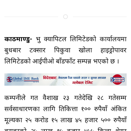
काठमाण्डु-
प्रभु क्यापिटल लिमिटेडको कार्यालयमा
बुधबार टक्सार पिकुवा खोला हाइड्रोपावर
लिमिटेडको आईपीओ बाँडफाँट सम्पन्न भएको छ ।
कम्पनीले गत वैशाख २३ गतेदेखि २८ गतेसम्म
सर्वसाधारणका लागि प्रतिकित्ता १०० रुपैयाँ अंकित
मूल्यका २५ करोड १५ लाख ४५ हजार ५०० रुपैयाँ