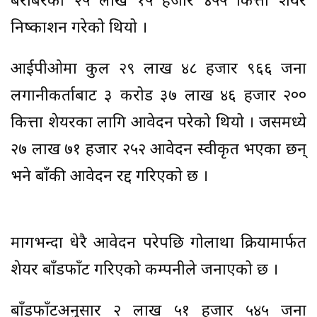
बराबरको २५ लाख १५ हजार ४५५ कित्ता शेयर
निष्काशन गरेको थियो ।
आईपीओमा कुल २९ लाख ४८ हजार ९६६ जना
लगानीकर्ताबाट ३ करोड ३७ लाख ४६ हजार २००
कित्ता शेयरका लागि आवेदन परेको थियो । जसमध्ये
२७ लाख ७१ हजार २५२ आवेदन स्वीकृत भएका छन्
भने बाँकी आवेदन रद्द गरिएको छ ।
मागभन्दा धेरै आवेदन परेपछि गोलाप्रथा प्रक्रियामार्फत
शेयर बाँडफाँट गरिएको कम्पनीले जनाएको छ ।
बाँडफाँटअनुसार २ लाख ५१ हजार ५४५ जना