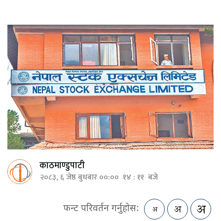
काठमाण्डुपाटी
२०८३, ६ जेष्ठ बुधबार ००:०० १४ : ११ बजे
फन्ट परिवर्तन गर्नुहोस: