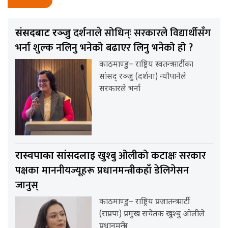
दर्शनाले सोधिन्ः सरकारले विद्यार्थीसँग
संसदबाट रञ्जु
भर्ना शुल्क नलिनु भनेको बढाएर लिनु भनेको हो ?
काठमाण्डु– राष्ट्रिय स्वतन्त्र पार्टीका
सांसद् रञ्जु (दर्शना) न्यौपानेले
सरकारले भर्ना
खुश्बु ओलीको कटाक्षः सरकार
रास्वपाका सांसदलाई
पक्षका माननीयज्यूहरू प्रधानमन्त्रीकहाँ डेलिगेसन
जानुस्
काठमाण्डु– राष्ट्रिय प्रजातन्त्र पार्टी
(राप्रपा) प्रमुख सचेतक खुश्बु ओलीले
प्रधानमन्त्री