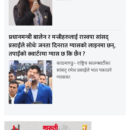
र मन्त्रीहरुलाई रास्वपा सांसद्
प्रधानमन्त्री बालेन
प्रसाईंले सोधेः जनता दिनरात ग्यासको लाइनमा छन्,
तपाईंको क्वार्टरमा ग्यास छ कि छैन ?
काठमाण्डु– राष्ट्रिय स्वतन्त्र पार्टीका
सांसद् रमेश प्रसाईंले भात पकाउने
ग्यासका