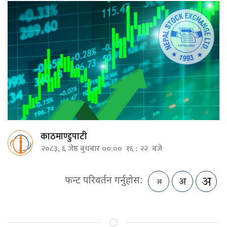
काठमाण्डुपाटी
२०८३, ६ जेष्ठ बुधबार ००:०० १६ : २२ बजे
फन्ट परिवर्तन गर्नुहोस: