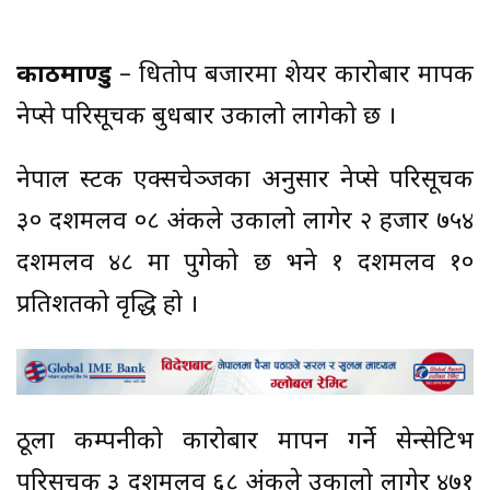
काठमाण्डु
– धितोपत्र बजारमा शेयर कारोबार मापक
नेप्से परिसूचक बुधबार उकालो लागेको छ ।
नेपाल स्टक एक्सचेञ्जका अनुसार नेप्से परिसूचक
३० दशमलव ०८ अंकले उकालो लागेर २ हजार ७५४
दशमलव ४८ मा पुगेको छ भने १ दशमलव १०
प्रतिशतको वृद्धि हो ।
ठूला कम्पनीको कारोबार मापन गर्ने सेन्सेटिभ
परिसूचक ३ दशमलव ६८ अंकले उकालो लागेर ४७१