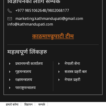
विज्ञापनको लागि सम्पर्क
+977 9851062648/9802068177
marketing.kathmandupati@gmail.com
info@kathmandupati.com
काठमाण्डुपाटी टीम
महत्वपूर्ण लिंकहरु
प्रधानमन्त्री कार्यालय
नेपाली सेना
गृहमन्त्रालय
सशस्त्र प्रहरी बल
रक्षामन्त्रालय
नेपाल प्रहरी
परराष्ट्रमन्त्रालय
हाम्रो बारेमा
विज्ञापन
सम्पर्क