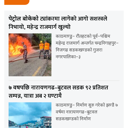
ट्यांकरमा लागेको आगो सशस्त्रले
पेट्रोल बोकेको
निभायो, महेन्द्र राजमार्ग खुल्यो
काठमाण्डु– रौतहटको पूर्व–पश्चिम
महेन्द्र राजमार्ग अन्तर्गत चन्द्रनिगाहपुर–
निजगढ सडकखण्डको गुजरा
नगरपालिका–३
नारायणगढ–बुटवल सडक ९२ प्रतिशत
७ वर्षपछि
सम्पन्न, यात्रा अब २ घण्टामै
काठमाण्डु– निर्माण सुरु गरेको झण्डै ७
वर्षमा नारायणगढ–बुटवल
सडकखण्डको निर्माण