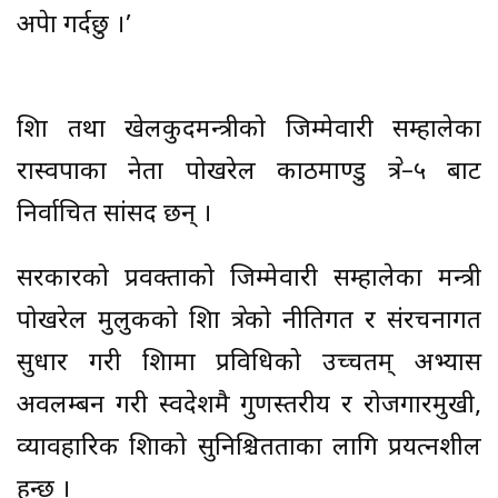
अपेक्षा गर्दछु ।’
शिक्षा तथा खेलकुदमन्त्रीको जिम्मेवारी सम्हालेका
रास्वपाका नेता पोखरेल काठमाण्डु क्षेत्र–५ बाट
निर्वाचित सांसद छन् ।
सरकारको प्रवक्ताको जिम्मेवारी सम्हालेका मन्त्री
पोखरेल मुलुकको शिक्षा क्षेत्रको नीतिगत र संरचनागत
सुधार गरी शिक्षामा प्रविधिको उच्चतम् अभ्यास
अवलम्बन गरी स्वदेशमै गुणस्तरीय र रोजगारमुखी,
व्यावहारिक शिक्षाको सुनिश्चितताका लागि प्रयत्नशील
हुन्छ ।