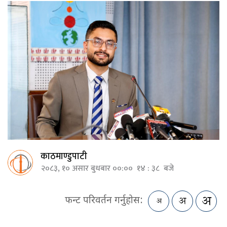
काठमाण्डुपाटी
२०८३, १० असार बुधबार ००:०० १४ : ३८ बजे
फन्ट परिवर्तन गर्नुहोस: