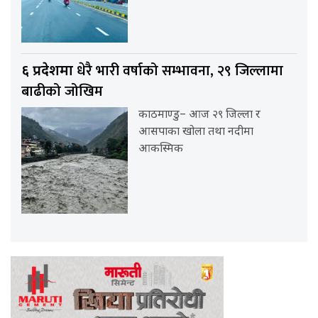
धेरै भारी वर्षाको सम्भावना, २९ जिल्लामा
६ प्रदेशमा
बाढीको जोखिम
काठमाण्डु– आज २९ जिल्ला र
आसपाका खोला तथा नदीमा
आकस्मिक