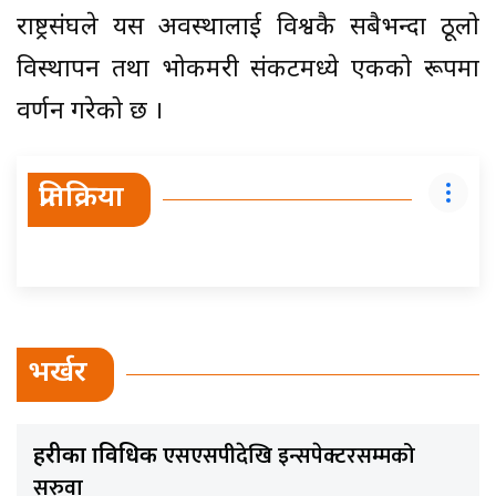
राष्ट्रसंघले यस अवस्थालाई विश्वकै सबैभन्दा ठूलो
विस्थापन तथा भोकमरी संकटमध्ये एकको रूपमा
वर्णन गरेको छ ।
प्रतिक्रिया
भर्खर
एसएसपीदेखि इन्सपेक्टरसम्मको
प्रहरीका प्राविधिक
सरुवा