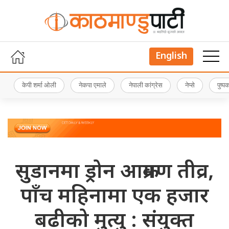
English
केपी शर्मा ओली
नेकपा एमाले
नेपाली कांग्रेस
नेप्से
पुष्
सुडानमा ड्रोन आक्रमण तीव्र,
पाँच महिनामा एक हजार
बढीको मुत्यु : संयुक्त