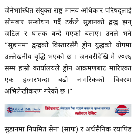
जेनेभास्थित संयुक्त राष्ट्र मानव अधिकार परिषद्लाई
सोमबार सम्बोधन गर्दै टर्कले सुडानको द्वन्द्व झन्
जटिल र घातक बन्दै गएको बताए। उनले भने
“सुडानमा द्वन्द्वको विस्तारसँगै ड्रोन युद्धको प्रयोगमा
उल्लेखनीय वृद्धि भएको छ । जनवरीदेखि मे २०२६
सम्म हाम्रो कार्यालयले ड्रोन आक्रमणबाट मारिएका
एक हजारभन्दा बढी नागरिकको विवरण
अभिलेखीकरण गरेको छ ।”
सुडानमा नियमित सेना (साफ) र अर्धसैनिक रयापिड