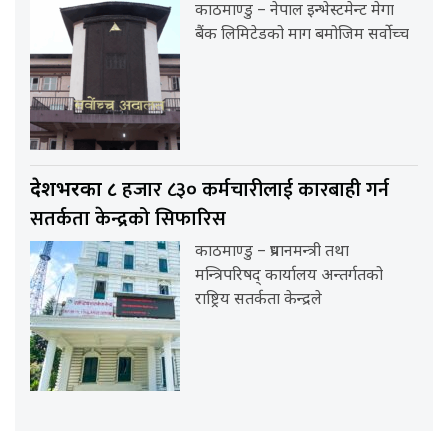
काठमाण्डु – नेपाल इन्भेस्टमेन्ट मेगा
बैंक लिमिटेडको माग बमोजिम सर्वोच्च
हजार ८३० कर्मचारीलाई कारबाही गर्न
देशभरका ८
सतर्कता केन्द्रको सिफारिस
काठमाण्डु – प्रधानमन्त्री तथा
मन्त्रिपरिषद् कार्यालय अन्तर्गतको
राष्ट्रिय सतर्कता केन्द्रले