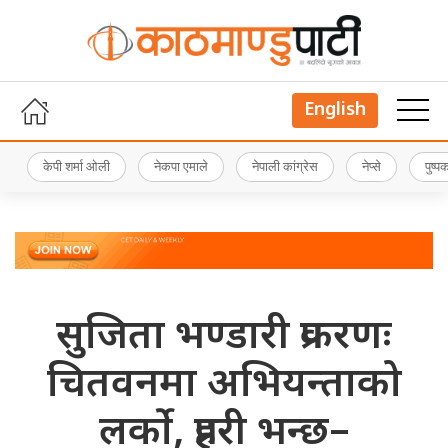
English
केपी शर्मा ओली
नेकपा एमाले
नेपाली कांग्रेस
नेप्से
पुष्
सुजिता भण्डारी प्रकरणः
चितवनमा अभियन्ताको
लर्को, प्रहरी भन्छ–