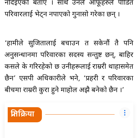
नदिइएको बताए । साथै उनले आफूहरुले पीडित
परिवारलाई भेट्न नपाएको गुनासो गरेका छन् ।
‘हामीले सुजितालाई बचाउन त सकेनौं तै पनि
अनुसन्धानमा परिवारका सदस्य सन्तुष्ट छन्, बाहिर
कसले के गरिरहेको छ उनीहरूलाई राम्ररी थाहासमेत
छैन’ एसपी अधिकारीले भने, ‘प्रहरी र परिवारका
बीचमा राम्ररी कुरा हुने माहोल अझै बनेको छैन ।’
प्रतिक्रिया