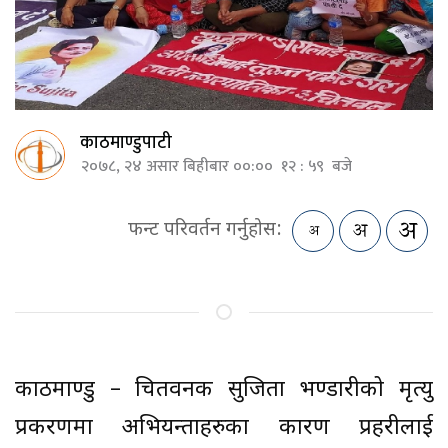
काठमाण्डुपाटी
२०७८, २४ असार बिहीबार ००:०० १२ : ५९ बजे
फन्ट परिवर्तन गर्नुहोस:
काठमाण्डु – चितवनकी सुजिता भण्डारीको मृत्यु
प्रकरणमा अभियन्ताहरुका कारण प्रहरीलाई