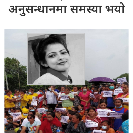
अनुसन्धानमा समस्या भयाे