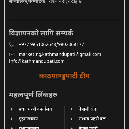
सञ्चालक/सम्पादक
: रोशन बहादुर खड्का
विज्ञापनको लागि सम्पर्क
+977 9851062648/9802068177
marketing.kathmandupati@gmail.com
info@kathmandupati.com
काठमाण्डुपाटी टीम
महत्वपूर्ण लिंकहरु
प्रधानमन्त्री कार्यालय
नेपाली सेना
गृहमन्त्रालय
सशस्त्र प्रहरी बल