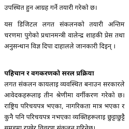
उपस्थित हुन आग्रह गर्ने तयारी गरेको छ।
यस डिजिटल लगत संकलनको तयारी अन्तिम
चरणमा पुगेको प्रधानमन्त्री वालेन्द्र शाहकी प्रेस तथा
अनुसन्धान विज्ञ दिपा दाहालले जानकारी दिइन् ।
पहिचान र वर्गीकरणको सरल प्रक्रिया
लगत संकलन कार्यलाई व्यवस्थित बनाउन सरकारले
आवेदकहरूलाई तीन श्रेणीमा वर्गीकरण गरेको छ।
राष्ट्रिय परिचयपत्र भएका, नागरिकता मात्र भएका र
कुनै पनि परिचयपत्र नभएका व्यक्तिहरूलाई छुट्टाछुट्टै
समूहमा राखेर विवरण संकलन गरिनेछ।