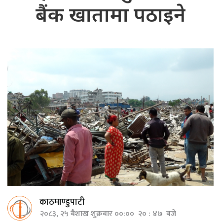
बैंक खातामा पठाइने
काठमाण्डुपाटी
२०८३, २५ बैशाख शुक्रबार ००:०० २० : ४७ बजे