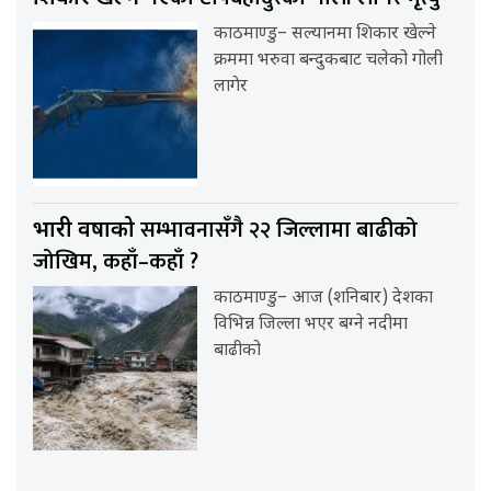
काठमाण्डु– सल्यानमा शिकार खेल्ने
क्रममा भरुवा बन्दुकबाट चलेको गोली
लागेर
सम्भावनासँगै २२ जिल्लामा बाढीको
भारी वर्षाको
जोखिम, कहाँ–कहाँ ?
काठमाण्डु– आज (शनिबार) देशका
विभिन्न जिल्ला भएर बग्ने नदीमा
बाढीको