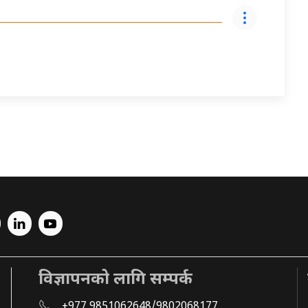
विज्ञापनको लागि सम्पर्क
+977 9851062648/9802068177