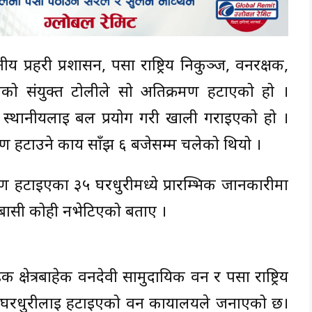
 प्रहरी प्रशासन, पर्सा राष्ट्रिय निकुञ्ज, वनरक्षक,
ाको संयुक्त टोलीले सो अतिक्रमण हटाएको हो ।
स्थानीयलाई बल प्रयोग गरी खाली गराइएको हो ।
ण हटाउने कार्य साँझ ६ बजेसम्म चलेको थियो ।
टाइएका ३५ घरधुरीमध्ये प्रारम्भिक जानकारीमा
मबासी कोही नभेटिएको बताए ।
 क्षेत्रबाहेक वनदेवी सामुदायिक वन र पर्सा राष्ट्रिय
े ३५ घरधुरीलाई हटाइएको वन कार्यालयले जनाएको छ।