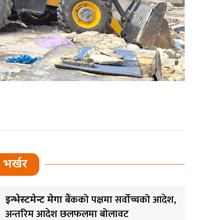
भर्खर
बैंकको पक्षमा सर्वाेच्चको आदेश,
इन्भेस्टमेन्ट मेगा
अन्तरिम आदेश छलफलमा बोलावट