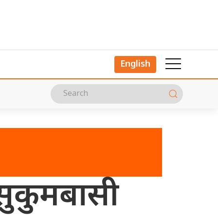
English
 सुकुमबासी