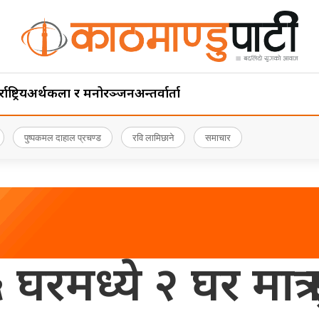
ाष्ट्रिय
अर्थ
कला र मनोरञ्जन
अन्तर्वार्ता
पुष्पकमल दाहाल प्रचण्ड
रवि लामिछाने
समाचार
 घरमध्ये २ घर मात्र