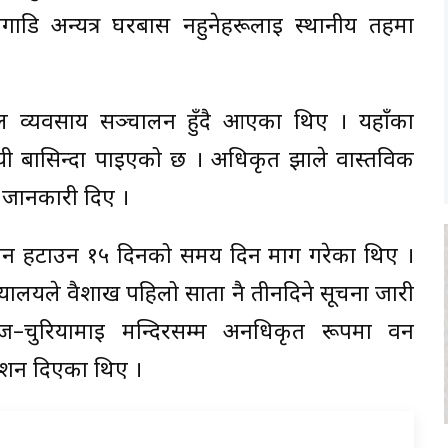
ाडि अन्यत्र घरबास नहुनेहरूलाई स्थानीय तहमा
ल व्यवसाय सञ्चालन हुँदै आएका थिए । यहाँका
यी बासिन्दा पाइएको छ । अधिकृत झाले वास्तविक
 जानकारी दिए ।
ामान हटाउन १५ दिनको समय दिन माग गरेका थिए ।
्यालयले वैशाख पहिलो साता नै तीनदिने सूचना जारी
खगञ्ज–चुरियामाई मन्दिरसम्म अनधिकृत रूपमा वन
ेशन दिएका थिए ।