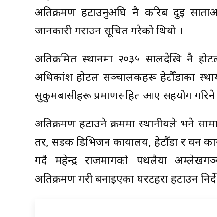
अतिक्रमण हटाउनुअघि नै करिब दुई साताअग
जानकारी गराउन सूचित गरेको थियो ।
अतिक्रमित स्थानमा २०३५ सालदेखि नै होट
अधिकांश होटल सञ्चालकहरू हेटौँडाका स्था
सुकुमबासीहरू प्रमाणसहित आए सहयोग गरिने
अतिक्रमण हटाउने क्रममा स्थानीयले भने स
तर, सडक डिभिजन कार्यालय, हेटौँडा र वन कार
गर्दै महेन्द्र राजमार्गको पथलैया अम्ले
अतिक्रमण गरी बनाइएका घरटहरा हटाउन निर्द