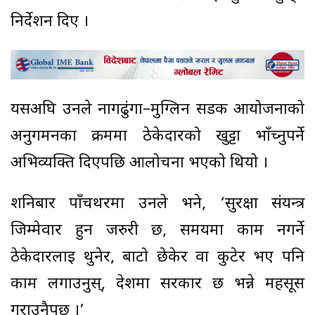
निर्देशन दिए ।
यसअघि उनले नागढुंगा–मुग्लिन सडक आयोजनाको
अनुगमनका क्रममा ठेकेदारको खुट्टा भाँच्नुपर्ने
अभिव्यक्ति दिएपछि आलोचना भएको थियो ।
शनिबार पाँचथरमा उनले भने, ‘सुरक्षा संयन्त्र
जिम्मेवार हुन जरुरी छ, समयमा काम नगर्ने
ठेकेदारलाई थुनेर, बाटो छेकेर वा कुटेर भए पनि
काम लगाउनुस्, देशमा सरकार छ भन्ने महसूस
गराउनैपर्छ ।’