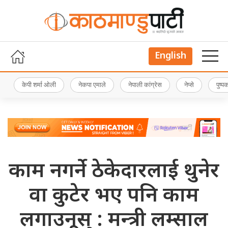
English
केपी शर्मा ओली
नेकपा एमाले
नेपाली कांग्रेस
नेप्से
पुष्
काम नगर्ने ठेकेदारलाई थुनेर
वा कुटेर भए पनि काम
लगाउनूस् : मन्त्री लम्साल