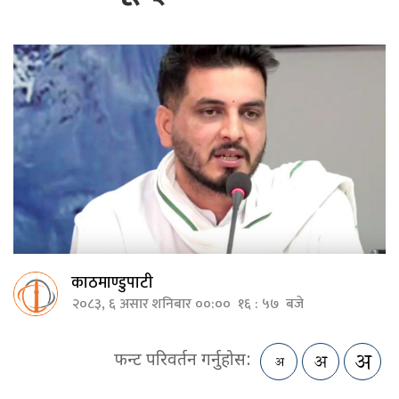
काठमाण्डुपाटी
२०८३, ६ असार शनिबार ००:०० १६ : ५७ बजे
फन्ट परिवर्तन गर्नुहोस: