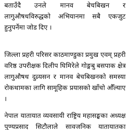
बताउँदै उनले मानव बेचबिखन र
लागुऔषधविरुद्धको अभियानमा सबै एकजुट
हुनुपर्नेमा जोड दिए ।
जिल्ला प्रहरी परिसर काठमाण्डुका प्रमुख एवम् प्रहरी
वरिष्ठ उपरीक्षक दिलीप घिमिरेले गोङ्गबु बसपार्क क्षेत्र
लागुऔषध दुव्र्यसन र मानव बेचबिखनको समस्या
रोकथामका लागि सामूहिक प्रयासको खाँचो औँल्याए
।
नेपाल यातायात व्यवसायी राष्ट्रिय महासङ्घका अध्यक्ष
पुण्यप्रसाद सिटौलाले सार्वजनिक यातायातका