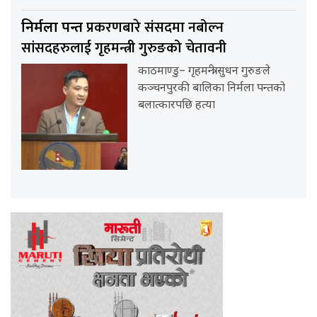
प्रकरणबारे संसदमा नबोल्न
निर्मला पन्त
सांसदहरुलाई गृहमन्त्री गुरुङको चेतावनी
काठमाण्डु– गृहमन्त्री सुधन गुरुङले
कञ्चनपुरकी बालिका निर्मला पन्तको
बलात्कारपछि हत्या