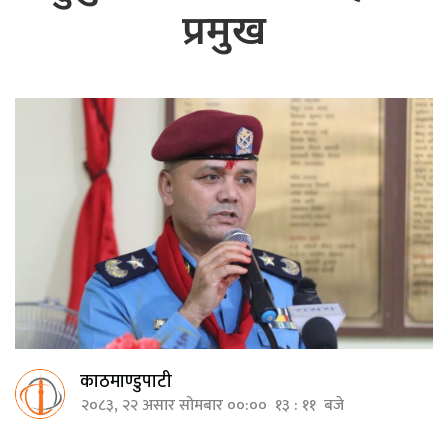
प्रमुख
काठमाण्डुपाटी
२०८३, २२ असार सोमबार ००:०० १३ : ११ बजे