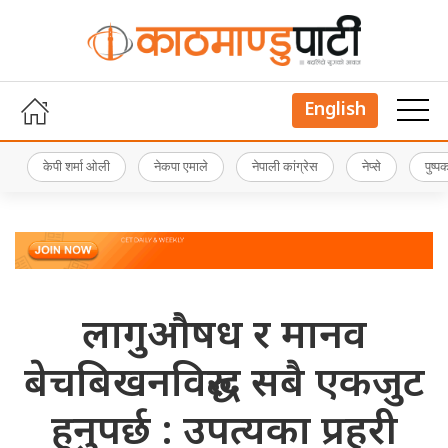
English
केपी शर्मा ओली
नेकपा एमाले
नेपाली कांग्रेस
नेप्से
पुष्
लागुऔषध र मानव
बेचबिखनविरुद्ध सबै एकजुट
हुनुपर्छ : उपत्यका प्रहरी