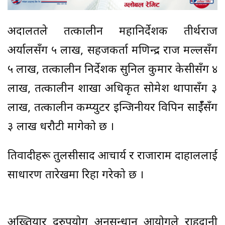
अदालतले तत्कालीन महानिर्देशक तीर्थराज
अर्यालसँग ५ लाख, सहजकर्ता मणिन्द्र राज मल्लसँग
५ लाख, तत्कालीन निर्देशक सुनिल कुमार केसीसँग ४
लाख, तत्कालीन शाखा अधिकृत सोमेश थापासँग ३
लाख, तत्कालीन कम्प्युटर इन्जिनीयर विपिन प्रसाईँसँग
३ लाख धरौटी मागेको छ ।
प्रतिवादीहरू तुलसीप्रसाद आचार्य र राजाराम दाहाललाई
साधारण तारेखमा रिहा गरेको छ ।
अख्तियार दुरुपयोग अनुसन्धान आयोगले राहदानी