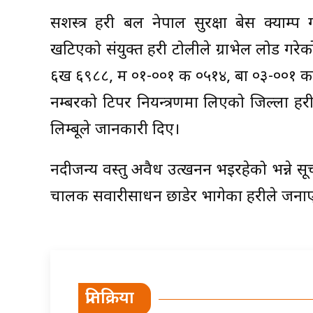
सशस्त्र प्रहरी बल नेपाल सुरक्षा बेस क्या
खटिएको संयुक्त प्रहरी टोलीले ग्राभेल लोड 
६ख ६९८८, मप्र ०१-००१ क ०५१४, बाप्र ०३-००१ 
नम्बरको टिपर नियन्त्रणमा लिएको जिल्ला प्र
लिम्बूले जानकारी दिए।
नदीजन्य वस्तु अवैध उत्खनन भइरहेको भन्ने सू
चालक सवारीसाधन छाडेर भागेका प्रहरीले जना
प्रतिक्रिया