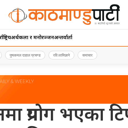
ाष्ट्रिय
अर्थ
कला र मनोरञ्जन
अन्तर्वार्ता
पुष्पकमल दाहाल प्रचण्ड
रवि लामिछाने
समाचार
ा प्रयोग भएका टि