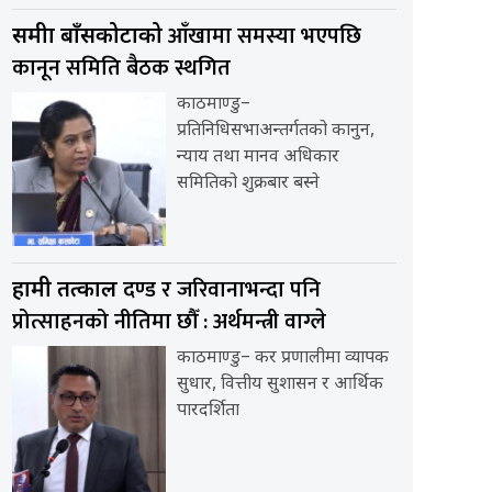
आँखामा समस्या भएपछि
समीक्षा बाँसकोटाको
कानून समिति बैठक स्थगित
काठमाण्डु–
प्रतिनिधिसभाअन्तर्गतको कानुन,
न्याय तथा मानव अधिकार
समितिको शुक्रबार बस्ने
दण्ड र जरिवानाभन्दा पनि
हामी तत्काल
प्रोत्साहनको नीतिमा छौँ : अर्थमन्त्री वाग्ले
काठमाण्डु– कर प्रणालीमा व्यापक
सुधार, वित्तीय सुशासन र आर्थिक
पारदर्शिता