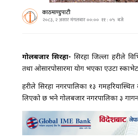
काठमाण्डुपाटी
२०८३, २ असार मंगलबार ००:०० ११ : ०५ बजे
गोलबजार सिरहा-
सिरहा जिल्ला प्रहरीले वि
तथा ओसारपोसारमा प्रयोग भएका एउटा स्काभेट
प्रहरीले सिरहा नगरपालिका १३ गमहरियास्थित
लिएको छ भने गोलबजार नगरपालिका ३ गागन