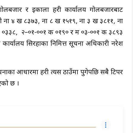
म्प गोलबजार र इकाला प्रहरी कार्यालय गोलबजारबाट
गरेको ना ४ ख ८३७३, ना ८ ख १५१९, ना ३ ख ३८११, ना
क ०३३८, प्र २–०१-००१ क ०१९० र मप्र ०३-००१ क ३८९३
हरी कार्यालय सिरहाका निमित्त सूचना अधिकारी नरेश
चनाका आधारमा प्रहरी त्यस ठाउँमा पुगेपछि सबै टिपर
एको छ ।