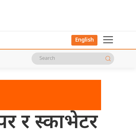
English
पर र स्काभेटर