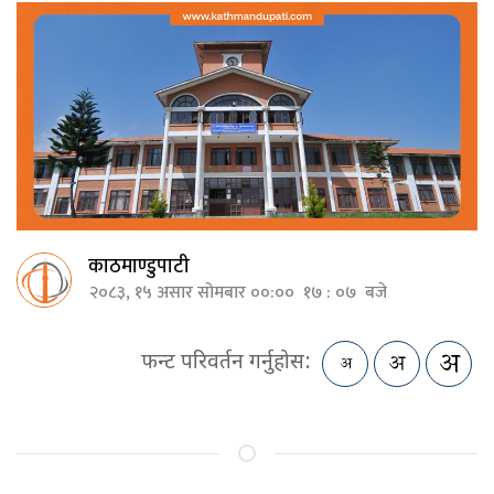
काठमाण्डुपाटी
२०८३, १५ असार सोमबार ००:०० १७ : ०७ बजे
फन्ट परिवर्तन गर्नुहोस: