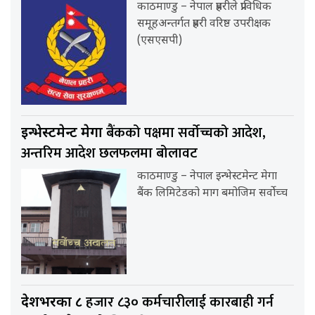
काठमाण्डु – नेपाल प्रहरीले प्राविधिक
समूहअन्तर्गत प्रहरी वरिष्ठ उपरीक्षक
(एसएसपी)
बैंकको पक्षमा सर्वाेच्चको आदेश,
इन्भेस्टमेन्ट मेगा
अन्तरिम आदेश छलफलमा बोलावट
काठमाण्डु – नेपाल इन्भेस्टमेन्ट मेगा
बैंक लिमिटेडको माग बमोजिम सर्वोच्च
हजार ८३० कर्मचारीलाई कारबाही गर्न
देशभरका ८