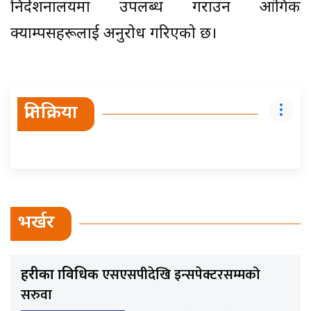
निर्देशनालयमा उपलब्ध गराउन आंगिक
क्याम्पसहरूलाई अनुरोध गरिएको छ।
प्रतिक्रिया
भर्खर
एसएसपीदेखि इन्सपेक्टरसम्मको
प्रहरीका प्राविधिक
सरुवा