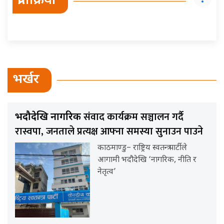
प्रतिक्रिया
भर्खर
संवाद कार्यक्रम सञ्चालन गर्दै
भदौदेखि नागरिक
रास्वपा, जनताले प्रत्यक्ष आफ्ना समस्या सुनाउन पाउने
काठमाण्डु– राष्ट्रिय स्वतन्त्र पार्टीले
आगामी भदौदेखि ‘नागरिक, नीति र
नेतृत्व’