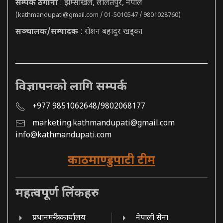
सम्पर्क ठेगाना
: झम्सीखेल, ललितपुर, नेपाल
(
kathmandupati@gmail.com
/ 01-5010547 / 9801028760)
सञ्चालक/सम्पादक
: रोशन बहादुर खड्का
विज्ञापनको लागि सम्पर्क
+977 9851062648/9802068177
marketing.kathmandupati@gmail.com
info@kathmandupati.com
काठमाण्डुपाटी टीम
महत्वपूर्ण लिंकहरु
प्रधानमन्त्री कार्यालय
नेपाली सेना