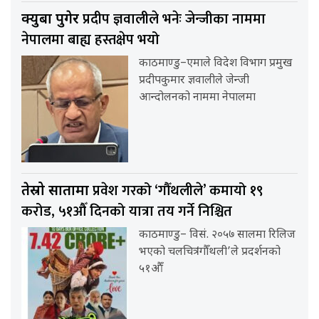
प्रदीप ज्ञवालीले भनेः जेन्जीका नाममा
क्युबा पुगेर
नेपालमा बाह्य हस्तक्षेप भयो
काठमाण्डु–एमाले विदेश विभाग प्रमुख
प्रदीपकुमार ज्ञवालीले जेन्जी
आन्दोलनको नाममा नेपालमा
प्रवेश गरको ‘गौँथलीले’ कमायो १९
तेस्रो सातामा
करोड, ५१औँ दिनको यात्रा तय गर्ने निश्चित
काठमाण्डु– विसं. २०५७ सालमा रिलिज
भएको चलचित्र ‘गौँथली’ले प्रदर्शनको
५१औँ