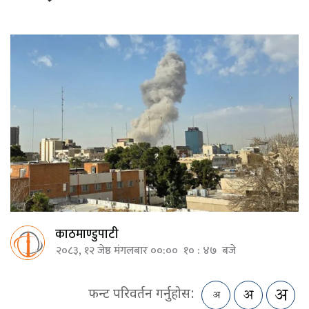
काठमाण्डुपाटी
२०८३, १२ जेष्ठ मंगलबार ००:०० १० : ४७ बजे
फन्ट परिवर्तन गर्नुहोस: