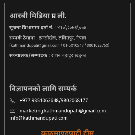
आरबी मिडिया प्रा. ली.
सूचना विभागमा दर्ता नं.
: ४१०\२०७३\०७४
सम्पर्क ठेगाना
: झम्सीखेल, ललितपुर, नेपाल
(
kathmandupati@gmail.com
/ 01-5010547 / 9801028760)
सञ्चालक/सम्पादक
: रोशन बहादुर खड्का
विज्ञापनको लागि सम्पर्क
+977 9851062648/9802068177
marketing.kathmandupati@gmail.com
info@kathmandupati.com
काठमाण्डुपाटी टीम