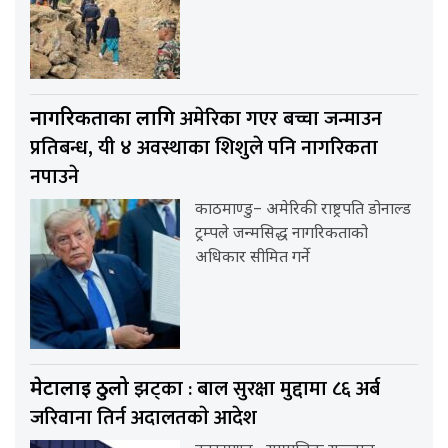
अमेरिका गएर बच्चा जन्माउन
नागरिकताका लागि
प्रतिबन्ध, यी ४ अवस्थाका शिशुले पनि नागरिकता
नपाउने
काठमाण्डु– अमेरिकी राष्ट्रपति डोनाल्ड
ट्रम्पले जन्मसिद्ध नागरिकताको
अधिकार सीमित गर्ने
झट्का : बाल सुरक्षा मुद्दामा ८६ अर्ब
मेटालाई ठुलो
जरिवाना तिर्न अदालतकाे आदेश