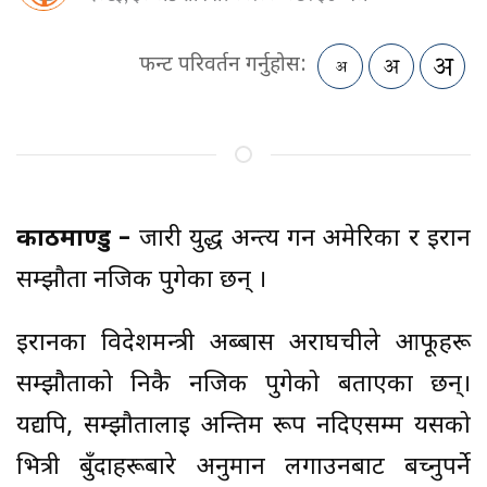
फन्ट परिवर्तन गर्नुहोस:
काठमाण्डु –
जारी युद्ध अन्त्य गर्न अमेरिका र इरान
सम्झौता नजिक पुगेका छन् ।
इरानका विदेशमन्त्री अब्बास अराघचीले आफूहरू
सम्झौताको निकै नजिक पुगेको बताएका छन्।
यद्यपि, सम्झौतालाई अन्तिम रूप नदिएसम्म यसको
भित्री बुँदाहरूबारे अनुमान लगाउनबाट बच्नुपर्ने