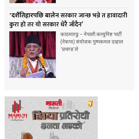
सरकार जान्छ भन्ने त हावादारी
‘दशैंतिहारपछि बालेन
कुरा हो तर यो सरकार धेरै जाँदैन’
काठमाण्डु – नेपाली कम्युनिष्ट पार्टी
(नेकपा) संयोजक पुष्पकमल दाहाल
‘प्रचण्ड’ले