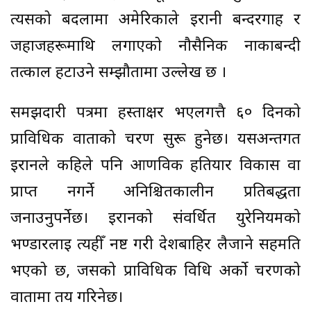
त्यसको बदलामा अमेरिकाले इरानी बन्दरगाह र
जहाजहरूमाथि लगाएको नौसैनिक नाकाबन्दी
तत्काल हटाउने सम्झौतामा उल्लेख छ ।
समझदारी पत्रमा हस्ताक्षर भएलगत्तै ६० दिनको
प्राविधिक वार्ताको चरण सुरू हुनेछ। यसअन्तर्गत
इरानले कहिले पनि आणविक हतियार विकास वा
प्राप्त नगर्ने अनिश्चितकालीन प्रतिबद्धता
जनाउनुपर्नेछ। इरानको संवर्धित युरेनियमको
भण्डारलाई त्यहीँ नष्ट गरी देशबाहिर लैजाने सहमति
भएको छ, जसको प्राविधिक विधि अर्को चरणको
वार्तामा तय गरिनेछ।