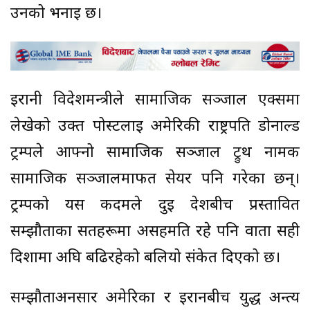
उनको भनाइ छ।
इरानी विदेशमन्त्रीले सामाजिक सञ्जाल एक्समा
लेखेको उक्त पोस्टलाई अमेरिकी राष्ट्रपति डोनाल्ड
ट्रम्पले आफ्नो सामाजिक सञ्जाल ट्रुथ नामक
सामाजिक सञ्जालमार्फत सेयर पनि गरेका छन्।
ट्रम्पको यस कदमले दुई देशबीच प्रस्तावित
सम्झौताका सर्तहरूमा असहमति रहे पनि वार्ता सही
दिशामा अघि बढिरहेको बलियो संकेत दिएको छ।
सम्झौताअनसार अमेरिका र इरानबीच युद्ध अन्त्य