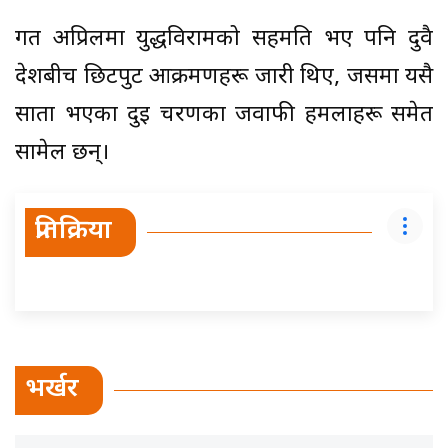
गत अप्रिलमा युद्धविरामको सहमति भए पनि दुवै
देशबीच छिटपुट आक्रमणहरू जारी थिए, जसमा यसै
साता भएका दुई चरणका जवाफी हमलाहरू समेत
सामेल छन्।
प्रतिक्रिया
भर्खर