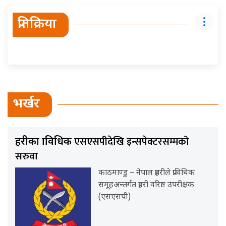
प्रतिक्रिया
भर्खर
एसएसपीदेखि इन्सपेक्टरसम्मको
प्रहरीका प्राविधिक
सरुवा
काठमाण्डु – नेपाल प्रहरीले प्राविधिक
समूहअन्तर्गत प्रहरी वरिष्ठ उपरीक्षक
(एसएसपी)