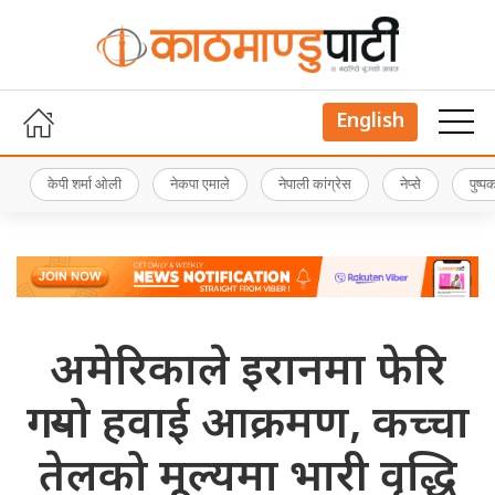
English
केपी शर्मा ओली
नेकपा एमाले
नेपाली कांग्रेस
नेप्से
पुष्
अमेरिकाले इरानमा फेरि
गर्‍यो हवाई आक्रमण, कच्चा
तेलको मूल्यमा भारी वृद्धि