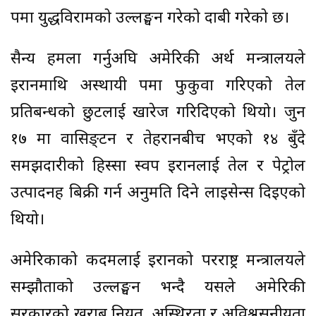
रूपमा युद्धविरामको उल्लङ्घन गरेको दाबी गरेको छ।
सैन्य हमला गर्नुअघि अमेरिकी अर्थ मन्त्रालयले
इरानमाथि अस्थायी रूपमा फुकुवा गरिएको तेल
प्रतिबन्धको छुटलाई खारेज गरिदिएको थियो। जुन
१७ मा वासिङ्टन र तेहरानबीच भएको १४ बुँदे
समझदारीको हिस्सा स्वरूप इरानलाई तेल र पेट्रोल
उत्पादनहरू बिक्री गर्न अनुमति दिने लाइसेन्स दिइएको
थियो।
अमेरिकाको कदमलाई इरानको परराष्ट्र मन्त्रालयले
सम्झौताको उल्लङ्घन भन्दै यसले अमेरिकी
सरकारको खराब नियत, अस्थिरता र अविश्वसनीयता