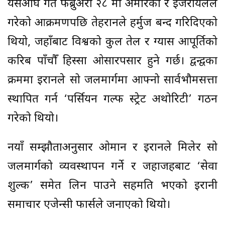
यसअघि गत फेब्रुअरी २८ मा अमेरिका र इजरायलले
गरेको आक्रमणपछि तेहरानले हर्मुज बन्द गरिदिएको
थियो, जहाँबाट विश्वको कुल तेल र ग्यास आपूर्तिको
करिब पाँचौँ हिस्सा ओसारपसार हुने गर्छ। द्वन्द्वका
क्रममा इरानले सो जलमार्गमा आफ्नो सार्वभौमसत्ता
स्थापित गर्न ‘पर्सियन गल्फ स्ट्रेट अथोरिटी’ गठन
गरेको थियो।
नयाँ सम्झौताअनुसार ओमान र इरानले मिलेर सो
जलमार्गको व्यवस्थापन गर्ने र जहाजहरूबाट ‘सेवा
शुल्क’ समेत लिन पाउने सहमति भएको इरानी
समाचार एजेन्सी फार्सले जनाएको थियो।