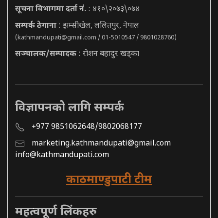
सूचना विभागमा दर्ता नं.
: ४१०\२०७३\०७४
सम्पर्क ठेगाना
: झम्सीखेल, ललितपुर, नेपाल
(
kathmandupati@gmail.com
/ 01-5010547 / 9801028760)
सञ्चालक/सम्पादक
: रोशन बहादुर खड्का
विज्ञापनको लागि सम्पर्क
+977 9851062648/9802068177
marketing.kathmandupati@gmail.com
info@kathmandupati.com
काठमाण्डुपाटी टीम
महत्वपूर्ण लिंकहरु