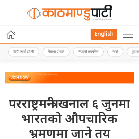
English
केपी शर्मा ओली
नेकपा एमाले
नेपाली कांग्रेस
नेप्से
पुष्
परराष्ट्रमन्त्री खनाल ६ जुनमा
भारतको औपचारिक
भ्रमणमा जाने तय