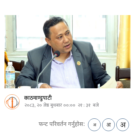
काठमाण्डुपाटी
२०८३, २० जेष्ठ बुधबार ००:०० २१ : ३१ बजे
फन्ट परिवर्तन गर्नुहोस: