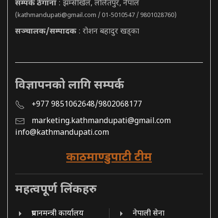
सम्पर्क ठेगाना
: झम्सीखेल, ललितपुर, नेपाल
(
kathmandupati@gmail.com
/ 01-5010547 / 9801028760)
सञ्चालक/सम्पादक
: रोशन बहादुर खड्का
विज्ञापनको लागि सम्पर्क
+977 9851062648/9802068177
marketing.kathmandupati@gmail.com
info@kathmandupati.com
काठमाण्डुपाटी टीम
महत्वपूर्ण लिंकहरु
प्रधानमन्त्री कार्यालय
नेपाली सेना