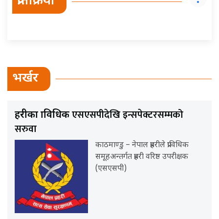
प्रतिक्रिया
भर्खर
एसएसपीदेखि इन्सपेक्टरसम्मको
प्रहरीका प्राविधिक
सरुवा
काठमाण्डु – नेपाल प्रहरीले प्राविधिक
समूहअन्तर्गत प्रहरी वरिष्ठ उपरीक्षक
(एसएसपी)