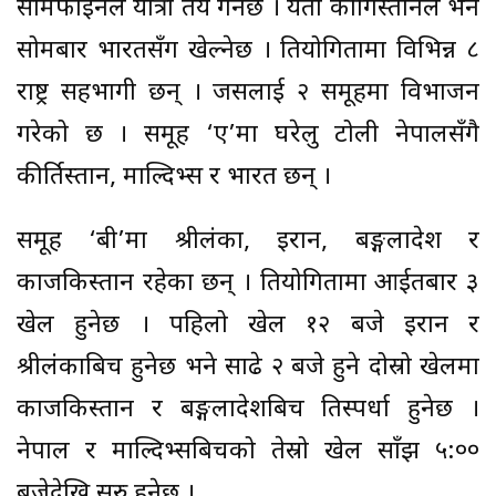
सेमिफाइनल यात्रा तय गर्नेछ । यता कीर्गिस्तानले भने
सोमबार भारतसँग खेल्नेछ । प्रतियोगितामा विभिन्न ८
राष्ट्र सहभागी छन् । जसलाई २ समूहमा विभाजन
गरेको छ । समूह ‘ए’मा घरेलु टोली नेपालसँगै
कीर्तिस्तान, माल्दिभ्स र भारत छन् ।
समूह ‘बी’मा श्रीलंका, इरान, बङ्गलादेश र
काजकिस्तान रहेका छन् । प्रतियोगितामा आईतबार ३
खेल हुनेछ । पहिलो खेल १२ बजे इरान र
श्रीलंकाबिच हुनेछ भने साढे २ बजे हुने दोस्रो खेलमा
काजकिस्तान र बङ्गलादेशबिच प्रतिस्पर्धा हुनेछ ।
नेपाल र माल्दिभ्सबिचको तेस्रो खेल साँझ ५:००
बजेदेखि सुरु हुनेछ ।