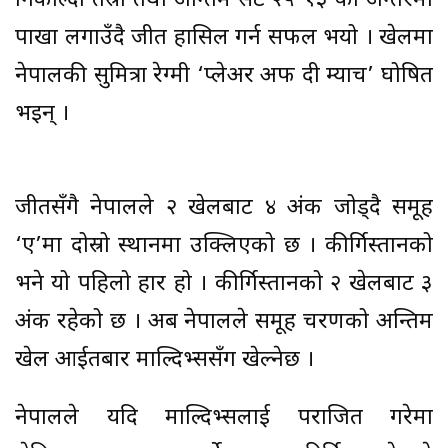
निकाल्दा तेस्रो तथा अन्तिम सेट २५–१३ को अन्तरमा
पाखा लगाउँदै जीत हासिल गर्न सफल भयो । खेलमा
नेपालकी सुमित्रा रेग्मी ‘प्लेअर अफ दी म्याच’ घोषित
भइन् ।
जीतसँगै नेपालले २ खेलबाट ४ अंक जोड्दै समूह
‘ए’मा दोस्रो स्थानमा उक्लिएको छ । कीर्गिस्तानको
भने यो पहिलो हार हो । कीर्गिस्तानको २ खेलबाट ३
अंक रहेको छ । अब नेपालले समूह चरणको अन्तिम
खेल आईतबार माल्दिभ्ससँग खेल्नेछ ।
नेपालले यदि माल्दिभ्सलाई पराजित गरेमा