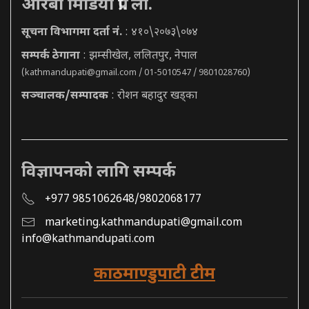
आरबी मिडिया प्रा. ली.
सूचना विभागमा दर्ता नं.
: ४१०\२०७३\०७४
सम्पर्क ठेगाना
: झम्सीखेल, ललितपुर, नेपाल
(
kathmandupati@gmail.com
/ 01-5010547 / 9801028760)
सञ्चालक/सम्पादक
: रोशन बहादुर खड्का
विज्ञापनको लागि सम्पर्क
+977 9851062648/9802068177
marketing.kathmandupati@gmail.com
info@kathmandupati.com
काठमाण्डुपाटी टीम