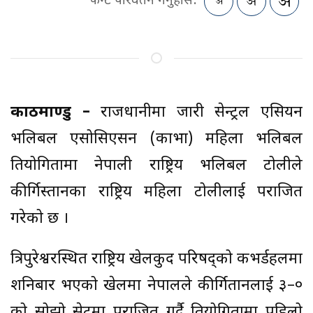
फन्ट परिवर्तन गर्नुहोस:
काठमाण्डु –
राजधानीमा जारी सेन्ट्रल एसियन
भलिबल एसोसिएसन (काभा) महिला भलिबल
प्रतियोगितामा नेपाली राष्ट्रिय भलिबल टोलीले
कीर्गिस्तानका राष्ट्रिय महिला टोलीलाई पराजित
गरेको छ ।
त्रिपुरेश्वरस्थित राष्ट्रिय खेलकुद परिषद्को कभर्डहलमा
शनिबार भएको खेलमा नेपालले कीर्गितानलाई ३–०
को सोझो सेटमा पराजित गर्दै प्रतियोगितामा पहिलो