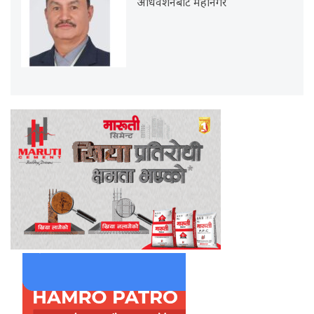
अधिवेशनबाट महानगर