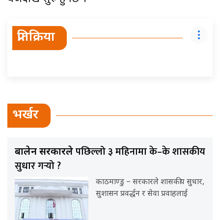
प्रतिक्रिया
भर्खर
पछिल्लो ३ महिनामा के–के शासकीय
बालेन सरकारले
सुधार गर्‍यो ?
काठमाण्डु – सरकारले शासकीय सुधार,
सुशासन प्रवर्द्धन र सेवा प्रवाहलाई