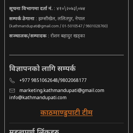
सूचना विभागमा दर्ता नं.
: ४१०\२०७३\०७४
सम्पर्क ठेगाना
: झम्सीखेल, ललितपुर, नेपाल
(
kathmandupati@gmail.com
/ 01-5010547 / 9801028760)
सञ्चालक/सम्पादक
: रोशन बहादुर खड्का
विज्ञापनको लागि सम्पर्क
+977 9851062648/9802068177
marketing.kathmandupati@gmail.com
info@kathmandupati.com
काठमाण्डुपाटी टीम
महत्वपूर्ण लिंकहरु