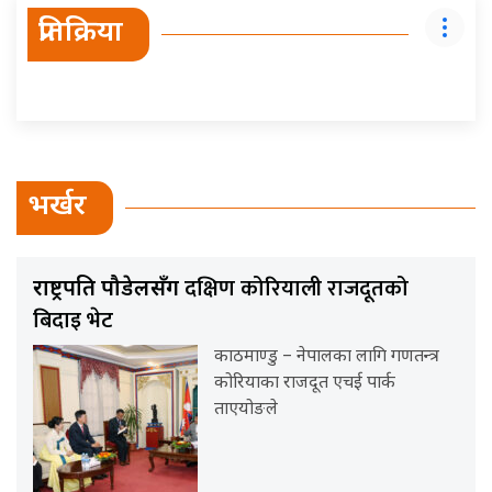
प्रतिक्रिया
भर्खर
दक्षिण कोरियाली राजदूतको
राष्ट्रपति पौडेलसँग
बिदाइ भेट
काठमाण्डु – नेपालका लागि गणतन्त्र
कोरियाका राजदूत एचई पार्क
ताएयोङले