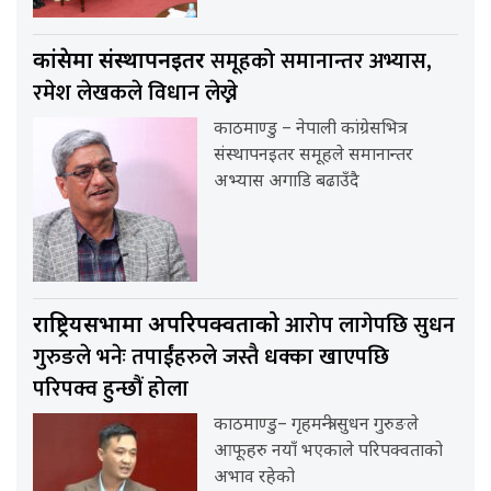
समूहको समानान्तर अभ्यास,
कांग्रेसमा संस्थापनइतर
रमेश लेखकले विधान लेख्ने
काठमाण्डु – नेपाली कांग्रेसभित्र
संस्थापनइतर समूहले समानान्तर
अभ्यास अगाडि बढाउँदै
आरोप लागेपछि सुधन
राष्ट्रियसभामा अपरिपक्वताको
गुरुङले भनेः तपाईंहरुले जस्तै धक्का खाएपछि
परिपक्व हुन्छौं होला
काठमाण्डु– गृहमन्त्री सुधन गुरुङले
आफूहरु नयाँ भएकाले परिपक्वताको
अभाव रहेको