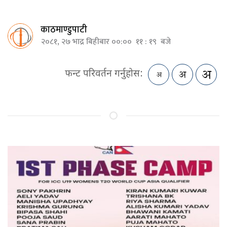
काठमाण्डुपाटी
२०८१, २७ भाद्र बिहीबार ००:०० ११ : १९ बजे
फन्ट परिवर्तन गर्नुहोस: