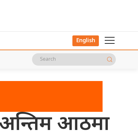
English
को अन्तिम आठमा