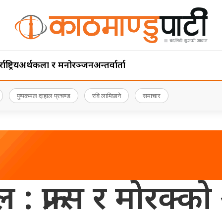
ाष्ट्रिय
अर्थ
कला र मनोरञ्जन
अन्तर्वार्ता
पुष्पकमल दाहाल प्रचण्ड
रवि लामिछाने
समाचार
 : फ्रान्स र मोरक्