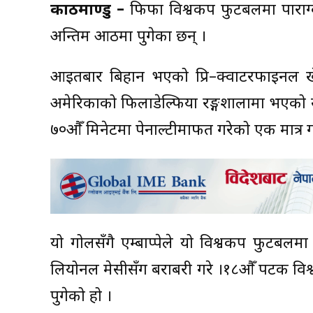
काठमाण्डु –
फिफा विश्वकप फुटबलमा पाराग्वेल
अन्तिम आठमा पुगेका छन् ।
आइतबार बिहान भएको प्रि–क्वाटरफाइनल खेल
अमेरिकाको फिलाडेल्फिया रङ्गशालामा भएको ख
७०औँ मिनेटमा पेनाल्टीमार्फत गरेको एक मात्र ग
यो गोलसँगै एम्बाप्पेले यो विश्वकप फुटबलमा
लियोनल मेसीसँग बराबरी गरे ।१८औँ पटक विश्
पुगेको हो ।