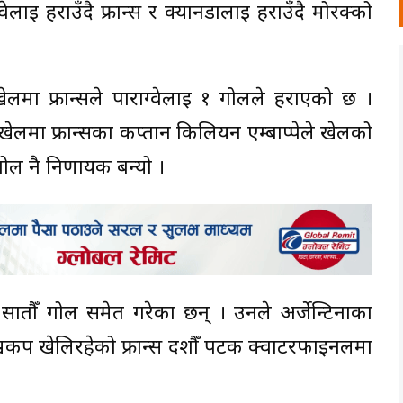
ाई हराउँदै फ्रान्स र क्यानडालाई हराउँदै मोरक्को
मा फ्रान्सले पाराग्वेलाई १ गोलले हराएको छ ।
ेलमा फ्रान्सका कप्तान किलियन एम्बाप्पेले खेलको
ोल नै निर्णायक बन्यो ।
 सातौँ गोल समेत गरेका छन् । उनले अर्जेन्टिनाका
वकप खेलिरहेको फ्रान्स दशौँ पटक क्वार्टरफाइनलमा