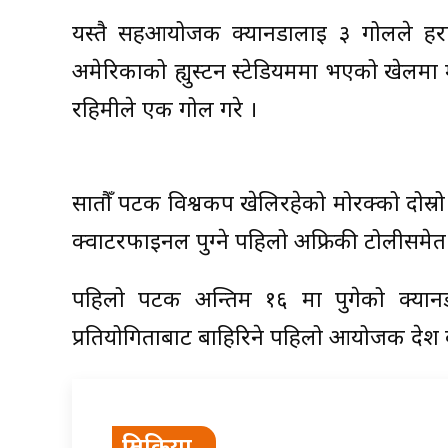
यस्तै सहआयोजक क्यानडालाई ३ गोलले हराउँ
अमेरिकाको ह्युस्टन स्टेडियममा भएको खेलम
रहिमीले एक गोल गरे ।
सातौँ पटक विश्वकप खेलिरहेको मोरक्को दोस्र
क्वार्टरफाइनल पुग्ने पहिलो अफ्रिकी टोलीसमे
पहिलो पटक अन्तिम १६ मा पुगेको क्यानडा
प्रतियोगिताबाट बाहिरिने पहिलो आयोजक देश 