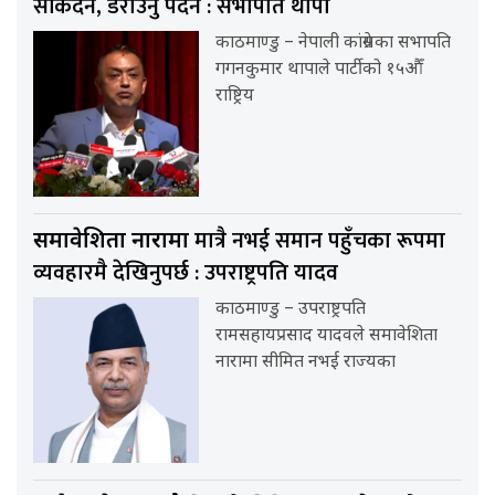
सकिँदैन, डराउनु पर्दैन : सभापति थापा
काठमाण्डु – नेपाली कांग्रेसका सभापति
गगनकुमार थापाले पार्टीको १५औँ
राष्ट्रिय
मात्रै नभई समान पहुँचका रूपमा
समावेशिता नारामा
व्यवहारमै देखिनुपर्छ : उपराष्ट्रपति यादव
काठमाण्डु – उपराष्ट्रपति
रामसहायप्रसाद यादवले समावेशिता
नारामा सीमित नभई राज्यका