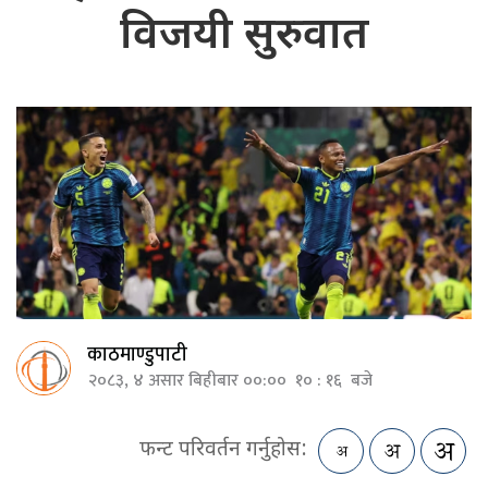
विजयी सुरुवात
काठमाण्डुपाटी
२०८३, ४ असार बिहीबार ००:०० १० : १६ बजे
फन्ट परिवर्तन गर्नुहोस: