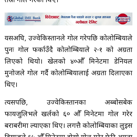
तेस्रो गोल गरेका थिए।
यसअघि, उज्वेकिस्तानले गोल गरेपछि कोलोम्बियाले
पुनः गोल फर्काउँदै कोलोम्बियाले २-१ को अग्रता
लिएको थियो। ख‍ेलको ४०‍औँ मिनेटमा डेनियल
मुनोजले गोल गर्दै कोलोम्बियालाई अग्रता दिलाएका
थिए।
त्यसपछि, उज्वेकिस्तानका अब्बोसबेक
फायजुलिभले खर्लको ६० औँ मिनेटमा गोल गरेर
बराबरीमा ल्याएका थिए। लगत्तै कोलोम्बियाका लुइस