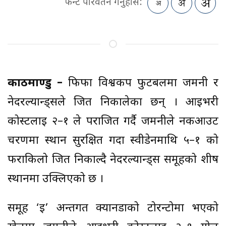
फन्ट परिवर्तन गर्नुहोस:
काठमाण्डु –
फिफा विश्वकप फुटबलमा जर्मनी र
नेदरल्यान्ड्सले जित निकालेका छन् । आइभरी
कोस्टलाई २–१ ले पराजित गर्दै जर्मनीले नकआउट
चरणमा स्थान सुरक्षित गर्दा स्वीडेनमाथि ५–१ को
फराकिलो जित निकाल्दै नेदरल्यान्ड्स समूहको शीर्ष
स्थानमा उक्लिएको छ ।
समूह ‘ई’ अन्तर्गत क्यानडाको टोरन्टोमा भएको