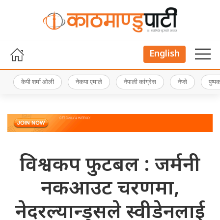
English
केपी शर्मा ओली
नेकपा एमाले
नेपाली कांग्रेस
नेप्से
पुष्
विश्वकप फुटबल : जर्मनी
नकआउट चरणमा,
नेदरल्यान्ड्सले स्वीडेनलाई