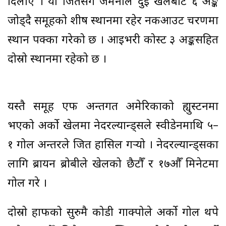
दिलाए । यो जितसँगै जर्मनीले दुई खेलबाट ६ अङ्क
जोड्दै समूहको शीर्ष स्थानमा रहेर नकआउट चरणमा
स्थान पक्का गरेको छ । आइभरी कोस्ट ३ अङ्कसहित
दोस्रो स्थानमा रहेको छ ।
यस्तै समूह एफ अन्तर्गत अमेरिकाको ह्युस्टनमा
भएको अर्को खेलमा नेदरल्यान्ड्सले स्वीडेनमाथि ५–
१ गोल अन्तरले जित हासिल गर्‍यो । नेदरल्यान्ड्सका
लागि ब्रायन ब्रोबीले खेलको छैटौँ र १७औँ मिनेटमा
गोल गरे ।
दोस्रो हाफको सुरुमै कोडी गाक्पोले अर्को गोल थपे