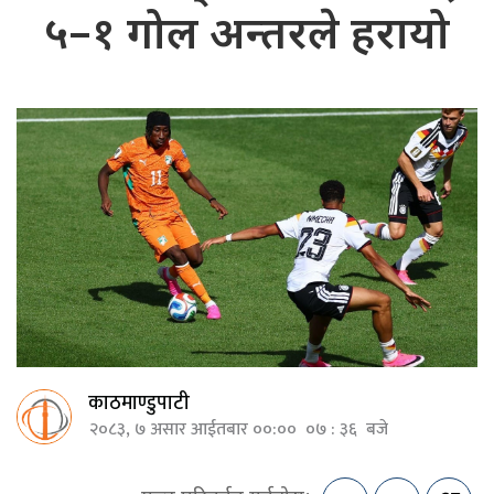
५–१ गोल अन्तरले हरायो
काठमाण्डुपाटी
२०८३, ७ असार आईतबार ००:०० ०७ : ३६ बजे